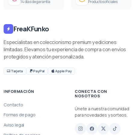
14 días de garantía
Productos oficiales
FreaKFunko
Especialistas en coleccionismo premium y ediciones
limitadas. Elevamos tu experiencia de compra con envíos
protegidos y atención personalizada.
Tarjeta
PayPal
Apple Pay
INFORMACIÓN
CONECTA CON
NOSOTROS
Contacto
Únete a nuestra comunidad
Formas de pago
para novedades y sorteos.
Aviso legal