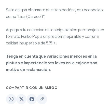
Se le asigna el número
en su colección y es reconocido
como "Lisa (Caracol)".
Agrega a tu colección estos inigualables personajes en
formato Funko Pop a un precio inmejorable y con una
calidad insuperable de 5/5 ⭐.
Tenga en cuenta que variaciones menores en la
pintura o imperfecciones leves en la caja no son
motivo de reclamación.
COMPARTIR CON UN AMIGO