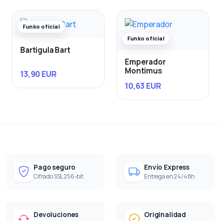
Funko oficial
Funko oficial
Bartigula Bart
Emperador
Montimus
13,90 EUR
10,63 EUR
Pago seguro
Envío Express
Cifrado SSL 256-bit
Entrega en 24/48h
Devoluciones
Originalidad