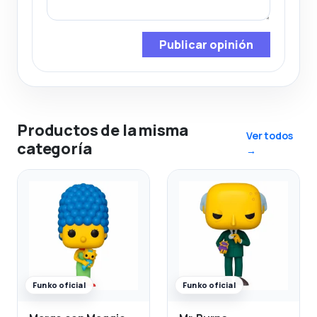
Publicar opinión
Productos de la misma
Ver todos
categoría
→
Funko oficial
Funko oficial