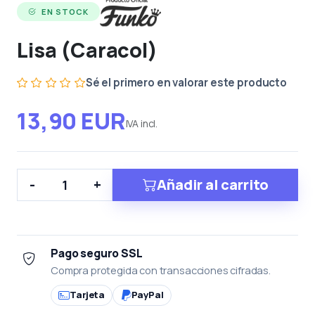
EN STOCK
Lisa (Caracol)
Sé el primero en valorar este producto
13,90 EUR
IVA incl.
Añadir al carrito
-
+
Pago seguro SSL
Compra protegida con transacciones cifradas.
Tarjeta
PayPal