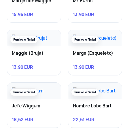
Marge con Maggie
Mr. Burns
15,96 EUR
13,90 EUR
Funko oficial
Funko oficial
Maggie (Bruja)
Marge (Esqueleto)
13,90 EUR
13,90 EUR
Funko oficial
Funko oficial
Jefe Wiggum
Hombre Lobo Bart
18,62 EUR
22,61 EUR