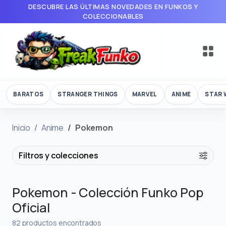
DESCUBRE LAS ÚLTIMAS NOVEDADES EN FUNKOS Y
COLECCIONABLES
BARATOS
STRANGER THINGS
MARVEL
ANIME
STAR 
Inicio
Anime
Pokemon
Filtros y colecciones
Pokemon - Colección Funko Pop
Oficial
82 productos encontrados