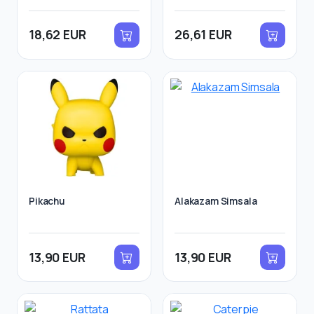
18,62 EUR
26,61 EUR
Pikachu
Alakazam Simsala
13,90 EUR
13,90 EUR