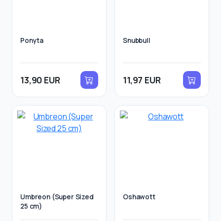
Ponyta
Snubbull
13,90 EUR
11,97 EUR
Umbreon (Super Sized
Oshawott
25 cm)