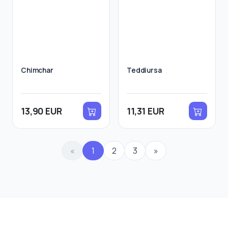
Chimchar
Teddiursa
13,90 EUR
11,31 EUR
«
1
2
3
»