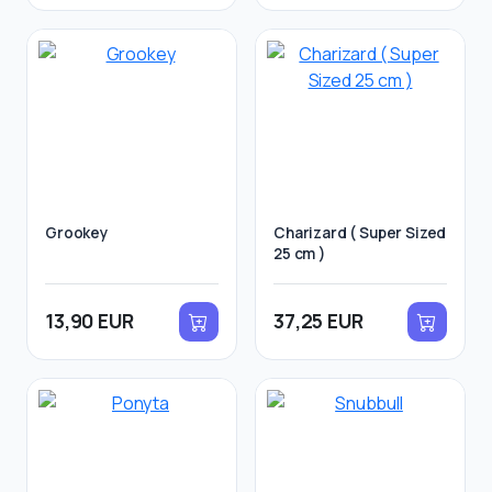
Grookey
Charizard ( Super Sized
25 cm )
13,90 EUR
37,25 EUR