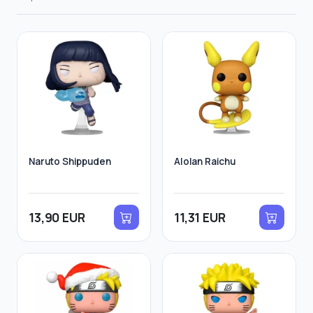
Naruto Shippuden
Alolan Raichu
13,90 EUR
11,31 EUR