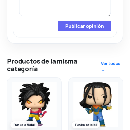
Publicar opinión
Productos de la misma
Ver todos
categoría
→
Funko oficial
Funko oficial