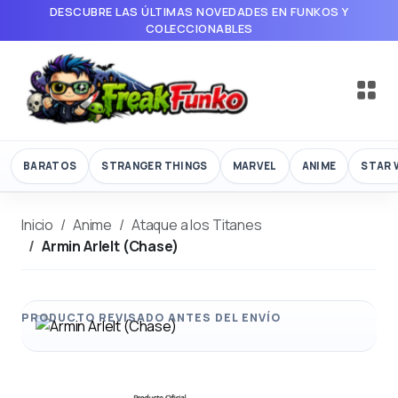
DESCUBRE LAS ÚLTIMAS NOVEDADES EN FUNKOS Y
COLECCIONABLES
BARATOS
STRANGER THINGS
MARVEL
ANIME
STAR 
Inicio
Anime
Ataque a los Titanes
Armin Arlelt (Chase)