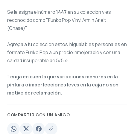
Se le asigna el número
1447
en su colección y es
reconocido como "Funko Pop Vinyl Armin Arlelt
(Chase)".
Agrega a tu colección estos inigualables personajes en
formato Funko Pop a un precio inmejorable y con una
calidad insuperable de 5/5 ⭐.
Tenga en cuenta que variaciones menores en la
pintura o imperfecciones leves en la caja no son
motivo de reclamación.
COMPARTIR CON UN AMIGO