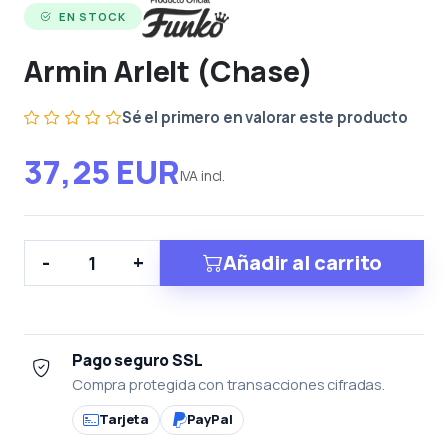
EN STOCK
Armin Arlelt (Chase)
Sé el primero en valorar este producto
37,25 EUR
IVA incl.
Añadir al carrito
-
+
Pago seguro SSL
Compra protegida con transacciones cifradas.
Tarjeta
PayPal