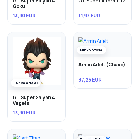
GT Super Saiyan 4
GT Super Android 17
Goku
13,90 EUR
11,97 EUR
Funko oficial
Armin Arlelt (Chase)
37,25 EUR
Funko oficial
GT Super Saiyan 4
Vegeta
13,90 EUR