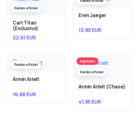
Funko oficial
Funko oficial
Eren Jaeger
Cart Titan
(Exclusivo)
13,90 EUR
22,61 EUR
Agotado
Funko oficial
Funko oficial
Armin Arlelt
Armin Arlelt (Chase)
16,68 EUR
41,95 EUR