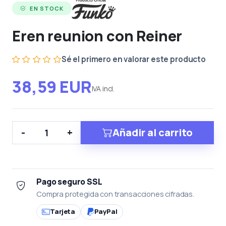
EN STOCK
Eren reunion con Reiner
Sé el primero en valorar este producto
38,59 EUR
IVA incl.
Añadir al carrito
-
+
Pago seguro SSL
Compra protegida con transacciones cifradas.
Tarjeta
PayPal