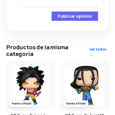
Publicar opinión
Productos de la misma
Ver todos
categoría
→
Funko oficial
Funko oficial