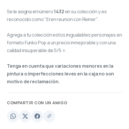
Se le asigna el número
1432
en su colección y es
reconocido como "Eren reunion con Reiner".
Agrega a tu colección estos inigualables personajes en
formato Funko Pop a un precio inmejorable y con una
calidad insuperable de 5/5 ⭐.
Tenga en cuenta que variaciones menores en la
pintura o imperfecciones leves en la caja no son
motivo de reclamación.
COMPARTIR CON UN AMIGO