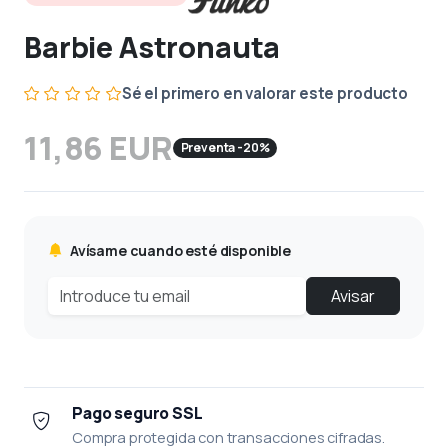
Barbie Astronauta
Sé el primero en valorar este producto
11,86 EUR
Preventa -20%
Avísame cuando esté disponible
Avisar
Pago seguro SSL
Compra protegida con transacciones cifradas.