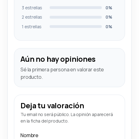
3 estrellas
0%
2 estrellas
0%
1 estrellas
0%
Aún no hay opiniones
Sé la primera persona en valorar este
producto.
Deja tu valoración
Tu email no será público. La opinión aparecerá
en la ficha del producto.
Nombre