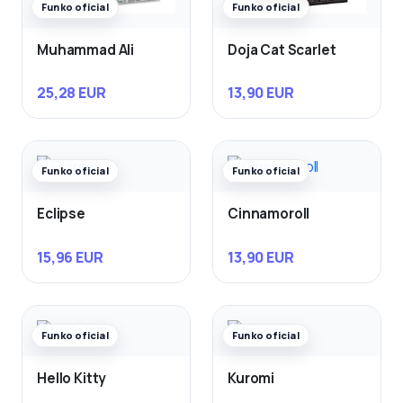
Funko oficial
Funko oficial
Muhammad Ali
Doja Cat Scarlet
25,28 EUR
13,90 EUR
Funko oficial
Funko oficial
Eclipse
Cinnamoroll
15,96 EUR
13,90 EUR
Funko oficial
Funko oficial
Hello Kitty
Kuromi