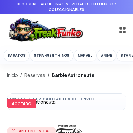
DESCUBRE LAS ÚLTIMAS NOVEDADES EN FUNKOS Y
COLECCIONABLES
BARATOS
STRANGER THINGS
MARVEL
ANIME
STAR 
Inicio
Reservas
Barbie Astronauta
AGOTADO
SIN EXISTENCIAS