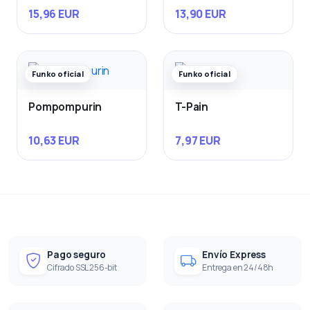
15,96 EUR
13,90 EUR
Funko oficial
Funko oficial
Pompompurin
T-Pain
10,63 EUR
7,97 EUR
Pago seguro
Envío Express
Cifrado SSL 256-bit
Entrega en 24/48h