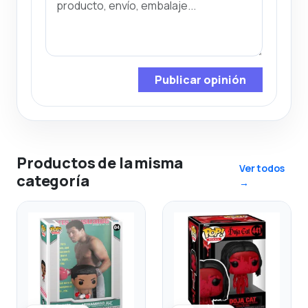
Publicar opinión
Productos de la misma
Ver todos
categoría
→