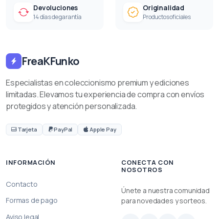
Devoluciones
Originalidad
14 días de garantía
Productos oficiales
FreaKFunko
Especialistas en coleccionismo premium y ediciones
limitadas. Elevamos tu experiencia de compra con envíos
protegidos y atención personalizada.
Tarjeta
PayPal
Apple Pay
INFORMACIÓN
CONECTA CON
NOSOTROS
Contacto
Únete a nuestra comunidad
Formas de pago
para novedades y sorteos.
Aviso legal