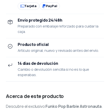
Tarjeta
PayPal
Envío protegido 24/48h
Preparado con embalaje reforzado para cuidar la
caja.
Producto oficial
Artículo original, nuevo y revisado antes del envío.
14 días de devolución
Cambio o devolución sencilla si no es lo que
esperabas.
Acerca de este producto
Descubre el exclusivo
Funko Pop Barbie Astronauta
.