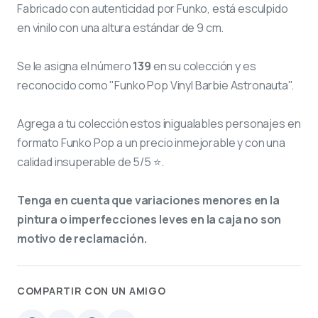
Fabricado con autenticidad por Funko, está esculpido
en vinilo con una altura estándar de 9 cm.
Se le asigna el número
139
en su colección y es
reconocido como "Funko Pop Vinyl Barbie Astronauta".
Agrega a tu colección estos inigualables personajes en
formato Funko Pop a un precio inmejorable y con una
calidad insuperable de 5/5 ⭐.
Tenga en cuenta que variaciones menores en la
pintura o imperfecciones leves en la caja no son
motivo de reclamación.
COMPARTIR CON UN AMIGO