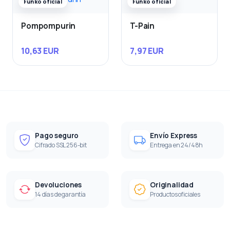
Funko oficial
Funko oficial
Pompompurin
T-Pain
10,63 EUR
7,97 EUR
Pago seguro
Envío Express
Cifrado SSL 256-bit
Entrega en 24/48h
Devoluciones
Originalidad
14 días de garantía
Productos oficiales