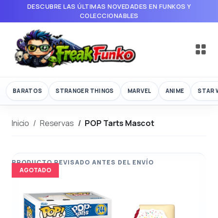
DESCUBRE LAS ÚLTIMAS NOVEDADES EN FUNKOS Y
COLECCIONABLES
BARATOS
STRANGER THINGS
MARVEL
ANIME
STAR 
Inicio
Reservas
POP Tarts Mascot
AGOTADO