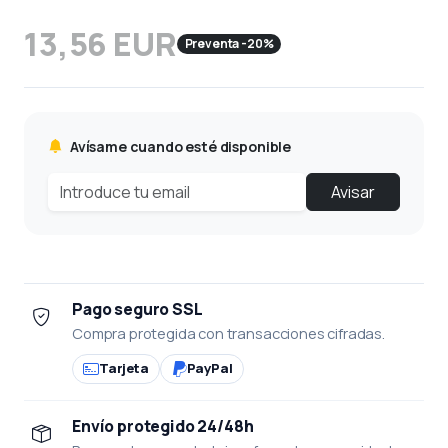
13,56 EUR
Preventa -20%
Avísame cuando esté disponible
Avisar
Pago seguro SSL
Compra protegida con transacciones cifradas.
Tarjeta
PayPal
Envío protegido 24/48h