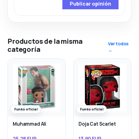
Publicar opinión
Productos de la misma
Ver todos
categoría
→
Funko oficial
Funko oficial
Muhammad Ali
Doja Cat Scarlet
25,28 EUR
13,90 EUR