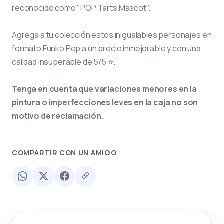
reconocido como "POP Tarts Mascot".
Agrega a tu colección estos inigualables personajes en
formato Funko Pop a un precio inmejorable y con una
calidad insuperable de 5/5 ⭐.
Tenga en cuenta que variaciones menores en la
pintura o imperfecciones leves en la caja no son
motivo de reclamación.
COMPARTIR CON UN AMIGO