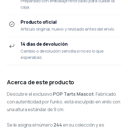
Preparado con embalaje reforzado para cuidar la
caja.
Producto oficial
Artículo original, nuevo y revisado antes del envío.
14 días de devolución
Cambio o devolución sencilla si no es lo que
esperabas.
Acerca de este producto
Descubre el exclusivo
POP Tarts Mascot
. Fabricado
con autenticidad por Funko, está esculpido en vinilo con
una altura estándar de 9 cm.
Se le asigna el número
244
en su colección y es