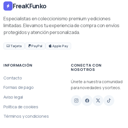
FreaKFunko
Especialistas en coleccionismo premium y ediciones
limitadas. Elevamos tu experiencia de compra con envíos
protegidos y atención personalizada.
Tarjeta
PayPal
Apple Pay
INFORMACIÓN
CONECTA CON
NOSOTROS
Contacto
Únete a nuestra comunidad
Formas de pago
para novedades y sorteos.
Aviso legal
Política de cookies
Términos y condiciones