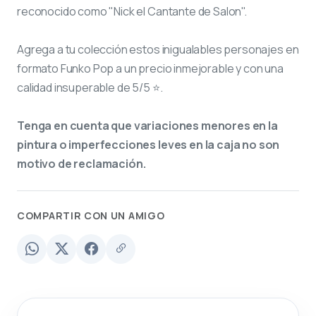
reconocido como "Nick el Cantante de Salon".
Agrega a tu colección estos inigualables personajes en
formato Funko Pop a un precio inmejorable y con una
calidad insuperable de 5/5 ⭐.
Tenga en cuenta que variaciones menores en la
pintura o imperfecciones leves en la caja no son
motivo de reclamación.
COMPARTIR CON UN AMIGO