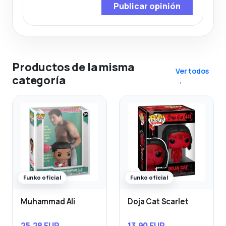
Publicar opinión
Productos de la misma
Ver todos
categoría
→
Funko oficial
Funko oficial
Muhammad Ali
Doja Cat Scarlet
25,28 EUR
13,90 EUR