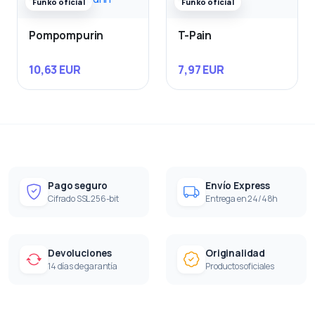
Funko oficial
Funko oficial
Pompompurin
T-Pain
10,63 EUR
7,97 EUR
Pago seguro
Envío Express
Cifrado SSL 256-bit
Entrega en 24/48h
Devoluciones
Originalidad
14 días de garantía
Productos oficiales