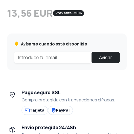
13,56 EUR
Preventa -20%
Avísame cuando esté disponible
Avisar
Pago seguro SSL
Compra protegida con transacciones cifradas.
Tarjeta
PayPal
Envío protegido 24/48h