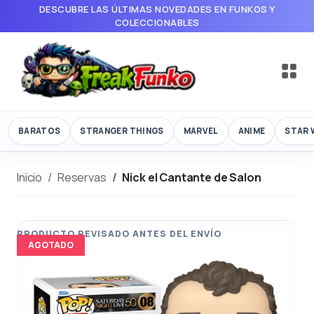
DESCUBRE LAS ÚLTIMAS NOVEDADES EN FUNKOS Y
COLECCIONABLES
BARATOS
STRANGER THINGS
MARVEL
ANIME
STAR 
Inicio
Reservas
Nick el Cantante de Salon
AGOTADO