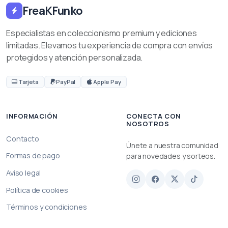
FreaKFunko
Especialistas en coleccionismo premium y ediciones
limitadas. Elevamos tu experiencia de compra con envíos
protegidos y atención personalizada.
Tarjeta
PayPal
Apple Pay
INFORMACIÓN
CONECTA CON
NOSOTROS
Contacto
Únete a nuestra comunidad
Formas de pago
para novedades y sorteos.
Aviso legal
Política de cookies
Términos y condiciones