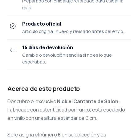
Preparado con embalaje reforzado para cuidar la
caja.
Producto oficial
Artículo original, nuevo y revisado antes del envío.
14 días de devolución
Cambio o devolución sencilla si no es lo que
esperabas.
Acerca de este producto
Descubre el exclusivo
Nick el Cantante de Salon
.
Fabricado con autenticidad por Funko, está esculpido
en vinilo con una altura estándar de 9 cm.
Se le asigna el número
8
en su colección y es