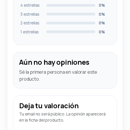
4 estrellas
0%
3 estrellas
0%
2 estrellas
0%
1 estrellas
0%
Aún no hay opiniones
Sé la primera persona en valorar este
producto.
Deja tu valoración
Tu email no será público. La opinión aparecerá
en la ficha del producto.