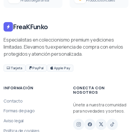
14 días de garantía
Productos oficiales
FreaKFunko
Especialistas en coleccionismo premium y ediciones
limitadas. Elevamos tu experiencia de compra con envíos
protegidos y atención personalizada.
Tarjeta
PayPal
Apple Pay
INFORMACIÓN
CONECTA CON
NOSOTROS
Contacto
Únete a nuestra comunidad
Formas de pago
para novedades y sorteos.
Aviso legal
Política de cookies