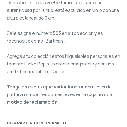
Descubre el exclusivo
Bartman
. Fabricado con
autenticidad por Funko, está esculpido en vinilo con una
altura estándar de 0 cm.
Se le asigna el número
503
en su colección y es
reconocido como "Bartman".
Agrega a tu colección estos inigualables personajes en
formato Funko Pop a un precio inmejorable y con una
calidad insuperable de 5/5 ⭐.
Tenga en cuenta que variaciones menores en la
pintura o imperfecciones leves en la caja no son
motivo de reclamación.
COMPARTIR CON UN AMIGO