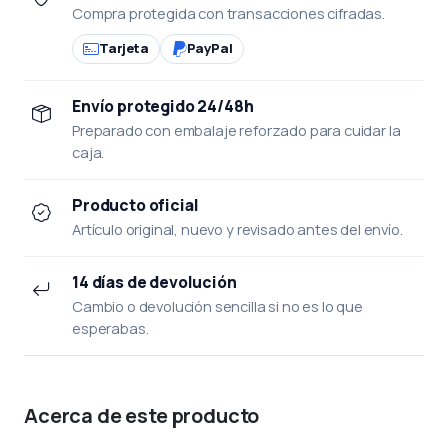
Compra protegida con transacciones cifradas.
Tarjeta
PayPal
Envío protegido 24/48h
Preparado con embalaje reforzado para cuidar la
caja.
Producto oficial
Artículo original, nuevo y revisado antes del envío.
14 días de devolución
Cambio o devolución sencilla si no es lo que
esperabas.
Acerca de este producto