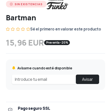
SIN EXISTENCIAS
Bartman
Sé el primero en valorar este producto
15,96 EUR
Preventa -20%
Avísame cuando esté disponible
Avisar
Pago seguro SSL