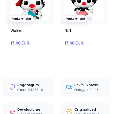
Funko oficial
Funko oficial
Wakko
Dot
13,90 EUR
13,90 EUR
Pago seguro
Envío Express
Cifrado SSL 256-bit
Entrega en 24/48h
Devoluciones
Originalidad