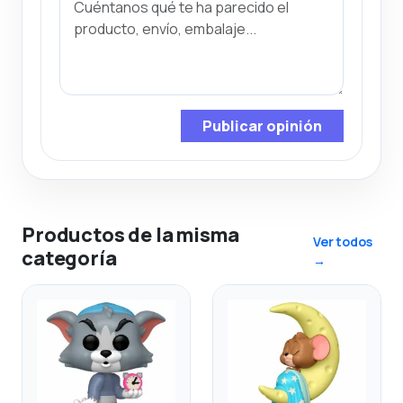
Publicar opinión
Productos de la misma
Ver todos
categoría
→