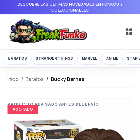
DESCUBRE LAS ÚLTIMAS NOVEDADES EN FUNKOS Y
COLECCIONABLES
BARATOS
STRANGER THINGS
MARVEL
ANIME
STAR 
Inicio
Baratos
Bucky Barnes
AGOTADO