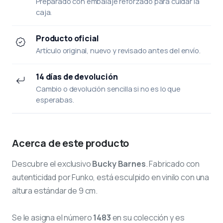
Preparado con embalaje reforzado para cuidar la
caja.
Producto oficial
Artículo original, nuevo y revisado antes del envío.
14 días de devolución
Cambio o devolución sencilla si no es lo que
esperabas.
Acerca de este producto
Descubre el exclusivo
Bucky Barnes
. Fabricado con
autenticidad por Funko, está esculpido en vinilo con una
altura estándar de 9 cm.
Se le asigna el número
1483
en su colección y es