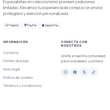
Especialistas en coleccionismo premium y ediciones
limitadas. Elevamos tu experiencia de compra con envíos
protegidos y atención personalizada.
Tarjeta
PayPal
Apple Pay
INFORMACIÓN
CONECTA CON
NOSOTROS
Contacto
Únete a nuestra comunidad
Formas de pago
para novedades y sorteos.
Aviso legal
Política de cookies
Términos y condiciones