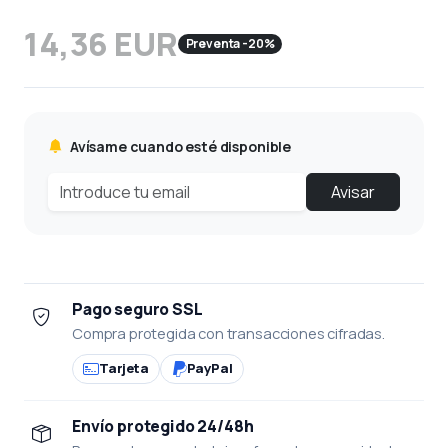
14,36 EUR
Preventa -20%
Avísame cuando esté disponible
Avisar
Pago seguro SSL
Compra protegida con transacciones cifradas.
Tarjeta
PayPal
Envío protegido 24/48h