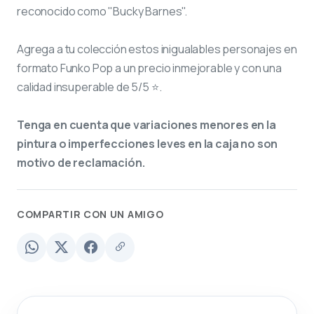
reconocido como "Bucky Barnes".
Agrega a tu colección estos inigualables personajes en
formato Funko Pop a un precio inmejorable y con una
calidad insuperable de 5/5 ⭐.
Tenga en cuenta que variaciones menores en la
pintura o imperfecciones leves en la caja no son
motivo de reclamación.
COMPARTIR CON UN AMIGO