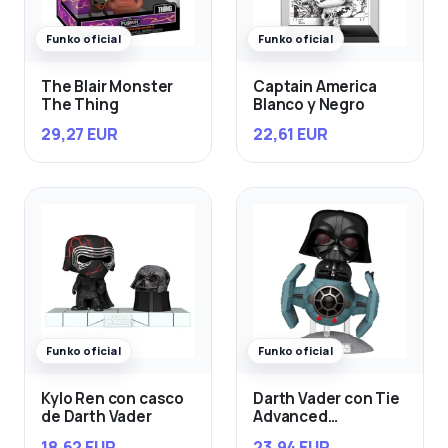
Funko oficial
Funko oficial
The Blair Monster
Captain America
The Thing
Blanco y Negro
29,27 EUR
22,61 EUR
Funko oficial
Funko oficial
Kylo Ren con casco
Darth Vader con Tie
de Darth Vader
Advanced
Starfighter
18,62 EUR
23,94 EUR