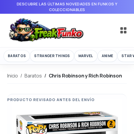
DESCUBRE LAS ÚLTIMAS NOVEDADES EN FUNKOS Y
COLECCIONABLES
BARATOS
STRANGER THINGS
MARVEL
ANIME
STAR 
Inicio
Baratos
Chris Robinson y Rich Robinson