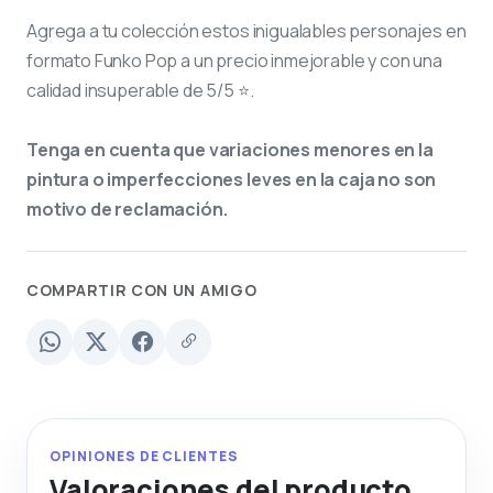
Agrega a tu colección estos inigualables personajes en
formato Funko Pop a un precio inmejorable y con una
calidad insuperable de 5/5 ⭐.
Tenga en cuenta que variaciones menores en la
pintura o imperfecciones leves en la caja no son
motivo de reclamación.
COMPARTIR CON UN AMIGO
OPINIONES DE CLIENTES
Valoraciones del producto