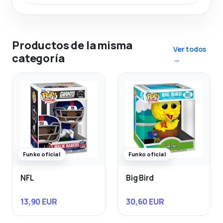
Productos de la misma
Ver todos
categoría
→
Funko oficial
Funko oficial
NFL
Big Bird
13,90 EUR
30,60 EUR