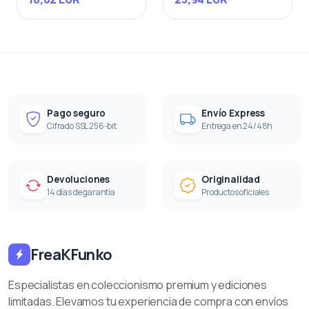
Pago seguro
Envío Express
Cifrado SSL 256-bit
Entrega en 24/48h
Devoluciones
Originalidad
14 días de garantía
Productos oficiales
FreaKFunko
Especialistas en coleccionismo premium y ediciones
limitadas. Elevamos tu experiencia de compra con envíos