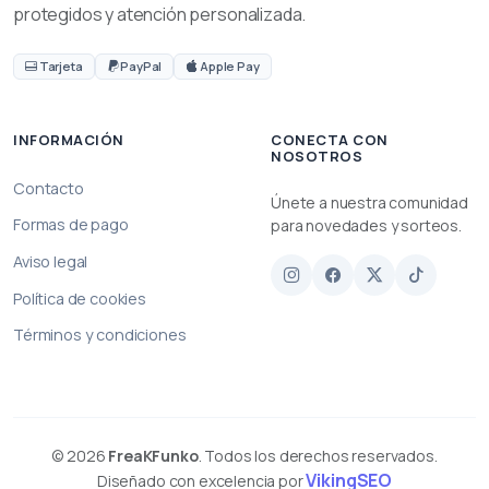
protegidos y atención personalizada.
Tarjeta
PayPal
Apple Pay
INFORMACIÓN
CONECTA CON
NOSOTROS
Contacto
Únete a nuestra comunidad
Formas de pago
para novedades y sorteos.
Aviso legal
Política de cookies
Términos y condiciones
© 2026
FreaKFunko
. Todos los derechos reservados.
VikingSEO
Diseñado con excelencia por