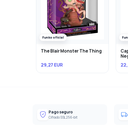
Funko oficial
Fun
The Blair Monster The Thing
Cap
Ne
29,27 EUR
22,
Pago seguro
Cifrado SSL 256-bit