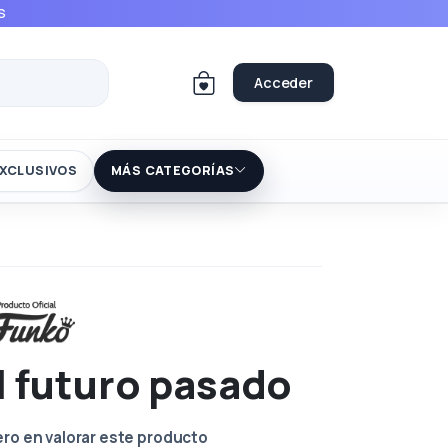
S
Acceder
XCLUSIVOS
MÁS CATEGORÍAS
l futuro pasado
ero en valorar este producto