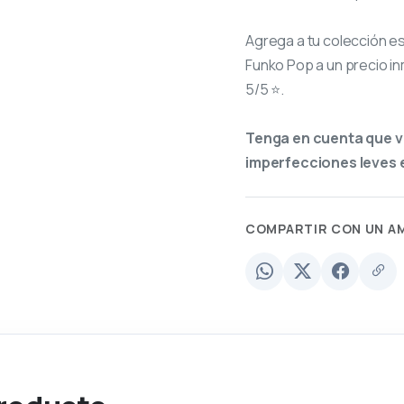
Agrega a tu colección e
Funko Pop a un precio in
5/5 ⭐.
Tenga en cuenta que v
imperfecciones leves e
COMPARTIR CON UN A