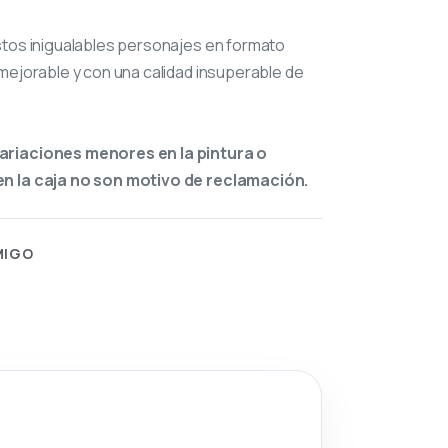
stos inigualables personajes en formato
mejorable y con una calidad insuperable de
ariaciones menores en la pintura o
n la caja no son motivo de reclamación.
MIGO