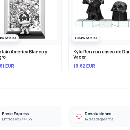
ko oficial
Funko oficial
tain America Blanco y
Kylo Ren con casco de Da
gro
Vader
61 EUR
18,62 EUR
Envío Express
Devoluciones
Entrega en 24/48h
14 días de garantía