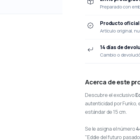
Preparado con emba
Producto oficial
Artículo original, n
14 días de devol
Cambio o devolución
Acerca de este pr
Descubre el exclusivo
E
autenticidad por Funko, e
estándar de 15 cm.
Se le asigna el número
4
"Eddie del futuro pasado