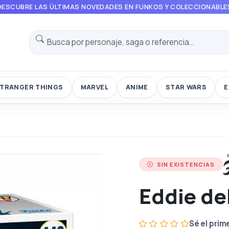
DESCUBRE LAS ÚLTIMAS NOVEDADES EN FUNKOS Y COLECCIONABLE
TRANGER THINGS
MARVEL
ANIME
STAR WARS
E
o
SIN EXISTENCIAS
Eddie de
Sé el prim