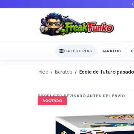
BARATOS
S
CATEGORÍAS
Inicio
Baratos
Eddie del futuro pasad
AGOTADO