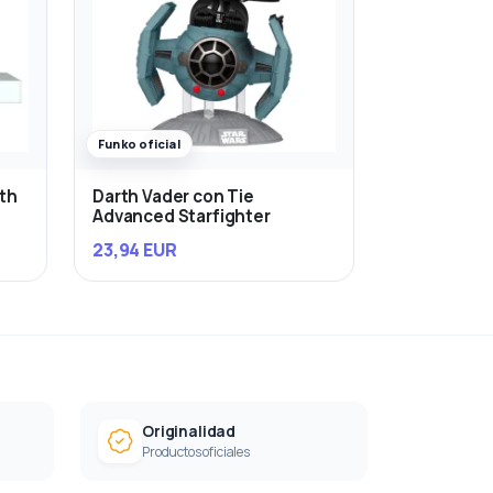
Funko oficial
rth
Darth Vader con Tie
Advanced Starfighter
23,94 EUR
Originalidad
Productos oficiales