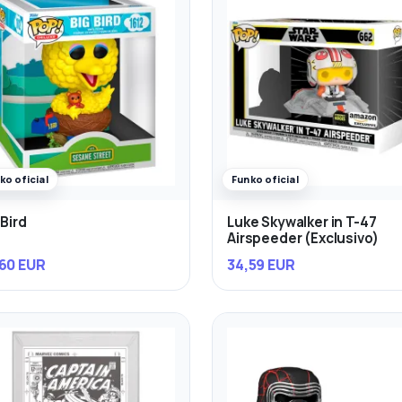
ko oficial
Funko oficial
 Bird
Luke Skywalker in T-47
Airspeeder (Exclusivo)
60 EUR
34,59 EUR