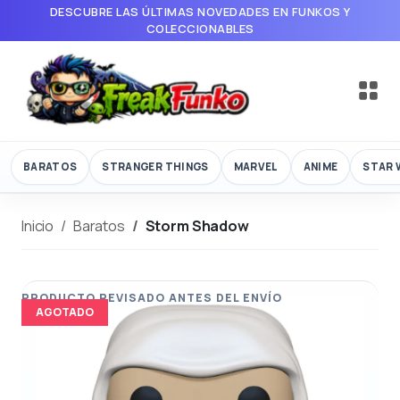
DESCUBRE LAS ÚLTIMAS NOVEDADES EN FUNKOS Y
COLECCIONABLES
BARATOS
STRANGER THINGS
MARVEL
ANIME
STAR 
Inicio
Baratos
Storm Shadow
AGOTADO