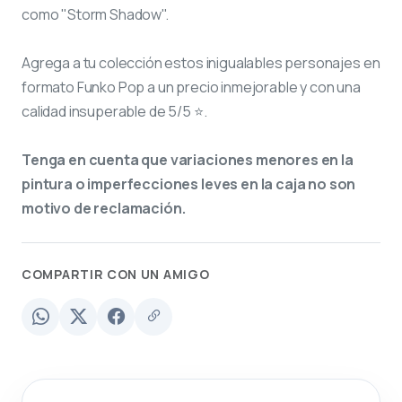
como "Storm Shadow".
Agrega a tu colección estos inigualables personajes en
formato Funko Pop a un precio inmejorable y con una
calidad insuperable de 5/5 ⭐.
Tenga en cuenta que variaciones menores en la
pintura o imperfecciones leves en la caja no son
motivo de reclamación.
COMPARTIR CON UN AMIGO