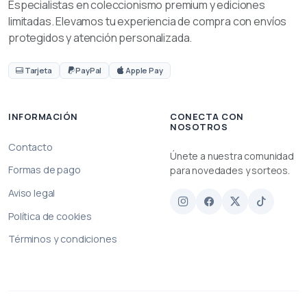
Especialistas en coleccionismo premium y ediciones
limitadas. Elevamos tu experiencia de compra con envíos
protegidos y atención personalizada.
Tarjeta
PayPal
Apple Pay
INFORMACIÓN
CONECTA CON
NOSOTROS
Contacto
Únete a nuestra comunidad
Formas de pago
para novedades y sorteos.
Aviso legal
Política de cookies
Términos y condiciones