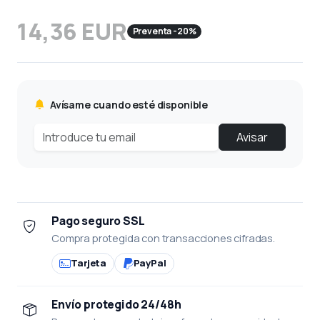
14,36 EUR
Preventa -20%
Avísame cuando esté disponible
Avisar
Pago seguro SSL
Compra protegida con transacciones cifradas.
Tarjeta
PayPal
Envío protegido 24/48h