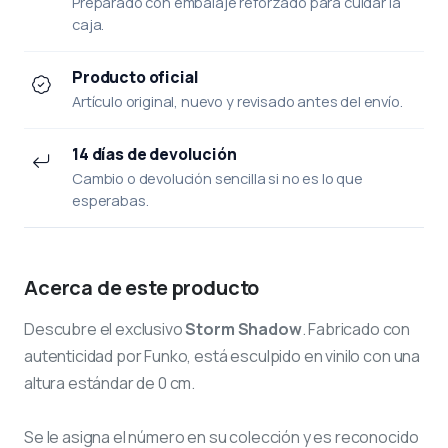
Preparado con embalaje reforzado para cuidar la
caja.
Producto oficial
Artículo original, nuevo y revisado antes del envío.
14 días de devolución
Cambio o devolución sencilla si no es lo que
esperabas.
Acerca de este producto
Descubre el exclusivo
Storm Shadow
. Fabricado con
autenticidad por Funko, está esculpido en vinilo con una
altura estándar de 0 cm.
Se le asigna el número
en su colección y es reconocido