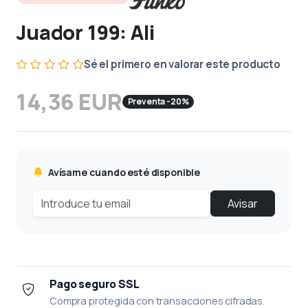
Juador 199: Ali
Sé el primero en valorar este producto
14,36 EUR
Preventa -20%
Avísame cuando esté disponible
Avisar
Pago seguro SSL
Compra protegida con transacciones cifradas.