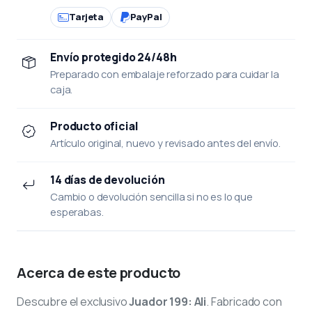
Tarjeta
PayPal
Envío protegido 24/48h
Preparado con embalaje reforzado para cuidar la
caja.
Producto oficial
Artículo original, nuevo y revisado antes del envío.
14 días de devolución
Cambio o devolución sencilla si no es lo que
esperabas.
Acerca de este producto
Descubre el exclusivo
Juador 199: Ali
. Fabricado con