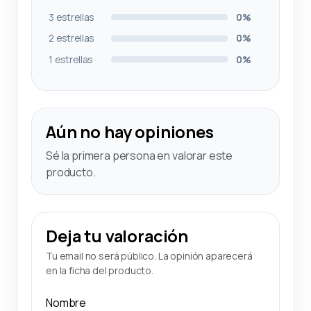
3 estrellas
0%
2 estrellas
0%
1 estrellas
0%
Aún no hay opiniones
Sé la primera persona en valorar este
producto.
Deja tu valoración
Tu email no será público. La opinión aparecerá
en la ficha del producto.
Nombre