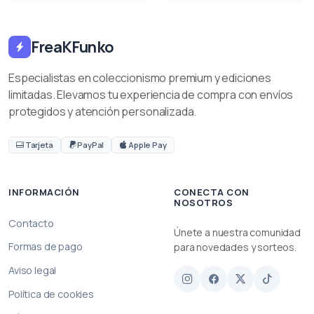
FreaKFunko
Especialistas en coleccionismo premium y ediciones
limitadas. Elevamos tu experiencia de compra con envíos
protegidos y atención personalizada.
Tarjeta
PayPal
Apple Pay
INFORMACIÓN
CONECTA CON
NOSOTROS
Contacto
Únete a nuestra comunidad
Formas de pago
para novedades y sorteos.
Aviso legal
Política de cookies