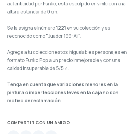
autenticidad por Funko, está esculpido en vinilo con una
altura estándar de 0 cm.
Se le asigna el número
1221
en su colección y es
reconocido como "Juador 199: Ali".
Agrega a tu colección estos inigualables personajes en
formato Funko Pop a un precio inmejorable y con una
calidad insuperable de 5/5 ⭐.
Tenga en cuenta que variaciones menores en la
pintura o imperfecciones leves en la caja no son
motivo de reclamación.
COMPARTIR CON UN AMIGO