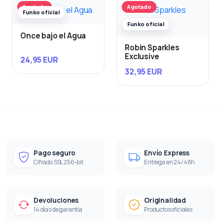
Agotado
Agotado
Funko oficial
Funko oficial
Once bajo el Agua
Robin Sparkles
Exclusive
24,95 EUR
32,95 EUR
Pago seguro
Envío Express
Cifrado SSL 256-bit
Entrega en 24/48h
Devoluciones
Originalidad
14 días de garantía
Productos oficiales