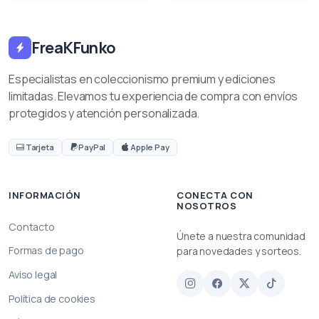
FreaKFunko
Especialistas en coleccionismo premium y ediciones
limitadas. Elevamos tu experiencia de compra con envíos
protegidos y atención personalizada.
Tarjeta
PayPal
Apple Pay
INFORMACIÓN
CONECTA CON
NOSOTROS
Contacto
Únete a nuestra comunidad
Formas de pago
para novedades y sorteos.
Aviso legal
Política de cookies