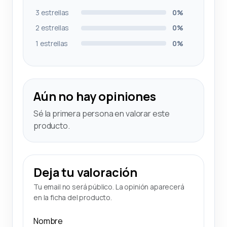
3 estrellas
0%
2 estrellas
0%
1 estrellas
0%
Aún no hay opiniones
Sé la primera persona en valorar este
producto.
Deja tu valoración
Tu email no será público. La opinión aparecerá
en la ficha del producto.
Nombre