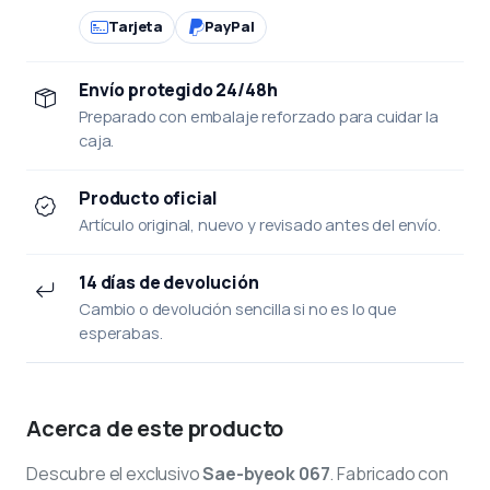
Tarjeta
PayPal
Envío protegido 24/48h
Preparado con embalaje reforzado para cuidar la
caja.
Producto oficial
Artículo original, nuevo y revisado antes del envío.
14 días de devolución
Cambio o devolución sencilla si no es lo que
esperabas.
Acerca de este producto
Descubre el exclusivo
Sae-byeok 067
. Fabricado con