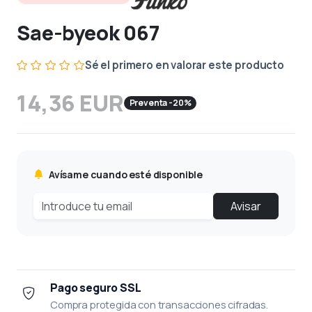
Sae-byeok 067
Sé el primero en valorar este producto
14,36 EUR
Preventa -20%
Avísame cuando esté disponible
Avisar
Pago seguro SSL
Compra protegida con transacciones cifradas.