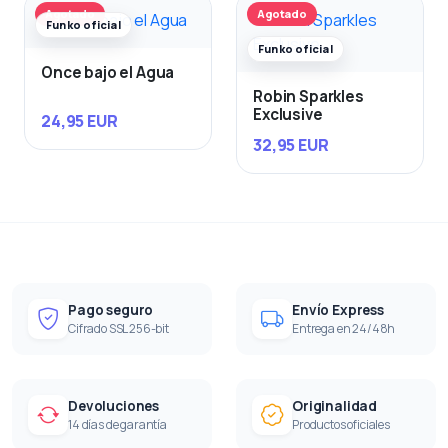
Agotado
Agotado
Funko oficial
Funko oficial
Once bajo el Agua
Robin Sparkles
Exclusive
24,95 EUR
32,95 EUR
Pago seguro
Envío Express
Cifrado SSL 256-bit
Entrega en 24/48h
Devoluciones
Originalidad
14 días de garantía
Productos oficiales