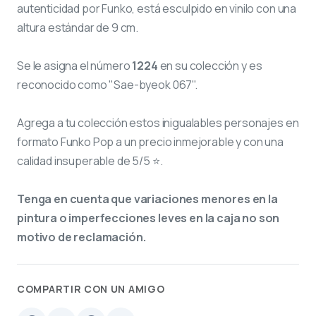
autenticidad por Funko, está esculpido en vinilo con una
altura estándar de 9 cm.
Se le asigna el número
1224
en su colección y es
reconocido como "Sae-byeok 067".
Agrega a tu colección estos inigualables personajes en
formato Funko Pop a un precio inmejorable y con una
calidad insuperable de 5/5 ⭐.
Tenga en cuenta que variaciones menores en la
pintura o imperfecciones leves en la caja no son
motivo de reclamación.
COMPARTIR CON UN AMIGO