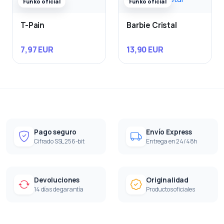
Funko oficial
Funko oficial
T-Pain
Barbie Cristal
7,97 EUR
13,90 EUR
Pago seguro
Envío Express
Cifrado SSL 256-bit
Entrega en 24/48h
Devoluciones
Originalidad
14 días de garantía
Productos oficiales