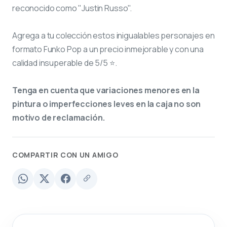
reconocido como "Justin Russo".
Agrega a tu colección estos inigualables personajes en
formato Funko Pop a un precio inmejorable y con una
calidad insuperable de 5/5 ⭐.
Tenga en cuenta que variaciones menores en la
pintura o imperfecciones leves en la caja no son
motivo de reclamación.
COMPARTIR CON UN AMIGO