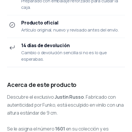
Preparado con embalaje reforzado para cuidar la
caja.
Producto oficial
Artículo original, nuevo y revisado antes del envío.
14 días de devolución
Cambio o devolución sencilla si no es lo que
esperabas.
Acerca de este producto
Descubre el exclusivo
Justin Russo
. Fabricado con
autenticidad por Funko, está esculpido en vinilo con una
altura estándar de 9 cm.
Se le asigna el número
1601
en su colección y es