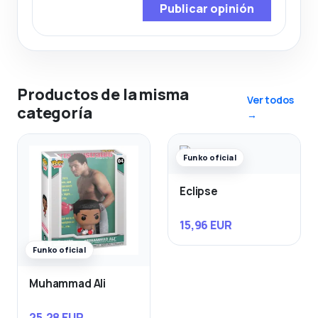
Publicar opinión
Productos de la misma
Ver todos
categoría
→
Funko oficial
Eclipse
15,96 EUR
Funko oficial
Muhammad Ali
25,28 EUR