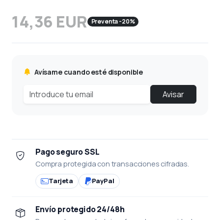
14,36 EUR
Preventa -20%
Avísame cuando esté disponible
Avisar
Pago seguro SSL
Compra protegida con transacciones cifradas.
Tarjeta
PayPal
Envío protegido 24/48h