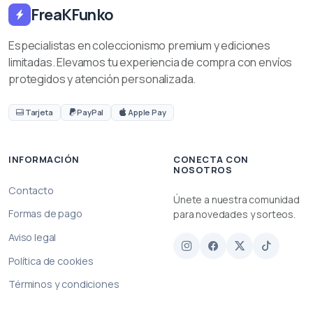
FreaKFunko
Especialistas en coleccionismo premium y ediciones
limitadas. Elevamos tu experiencia de compra con envíos
protegidos y atención personalizada.
Tarjeta
PayPal
Apple Pay
INFORMACIÓN
CONECTA CON
NOSOTROS
Contacto
Únete a nuestra comunidad
Formas de pago
para novedades y sorteos.
Aviso legal
Política de cookies
Términos y condiciones