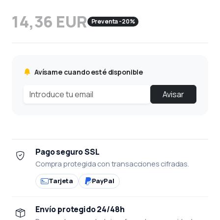
14,36 EUR
Preventa -20%
Avísame cuando esté disponible
Avisar
Pago seguro SSL
Compra protegida con transacciones cifradas.
Tarjeta
PayPal
Envío protegido 24/48h