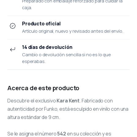
Preparado con embalaje reforzado para cuidar la
caja.
Producto oficial
Artículo original, nuevo y revisado antes del envío.
14 días de devolución
Cambio o devolución sencilla si no es lo que
esperabas.
Acerca de este producto
Descubre el exclusivo
Kara Kent
. Fabricado con
autenticidad por Funko, está esculpido en vinilo con una
altura estándar de 9 cm.
Se le asigna el número
542
en su colección y es