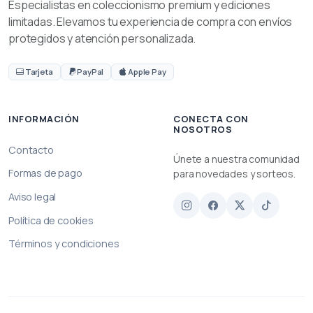
Especialistas en coleccionismo premium y ediciones
limitadas. Elevamos tu experiencia de compra con envíos
protegidos y atención personalizada.
Tarjeta
PayPal
Apple Pay
INFORMACIÓN
CONECTA CON
NOSOTROS
Contacto
Únete a nuestra comunidad
Formas de pago
para novedades y sorteos.
Aviso legal
Política de cookies
Términos y condiciones