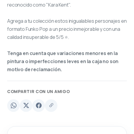
reconocido como "Kara Kent".
Agrega a tu colección estos inigualables personajes en
formato Funko Pop a un precio inmejorable y con una
calidad insuperable de 5/5 ⭐.
Tenga en cuenta que variaciones menores en la
pintura o imperfecciones leves en la caja no son
motivo de reclamación.
COMPARTIR CON UN AMIGO