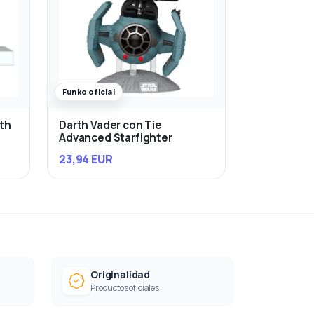
Funko oficial
rth
Darth Vader con Tie
Advanced Starfighter
23,94 EUR
Originalidad
Productos oficiales