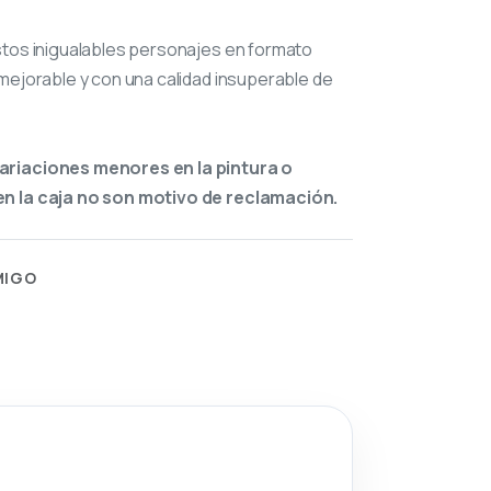
stos inigualables personajes en formato
mejorable y con una calidad insuperable de
ariaciones menores en la pintura o
n la caja no son motivo de reclamación.
MIGO