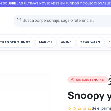
DESCUBRE LAS ÚLTIMAS NOVEDADES EN FUNKOS Y COLECCIONABLE
TRANGER THINGS
MARVEL
ANIME
STAR WARS
E
SIN EXISTENCIAS
Snoopy 
Sé el prim