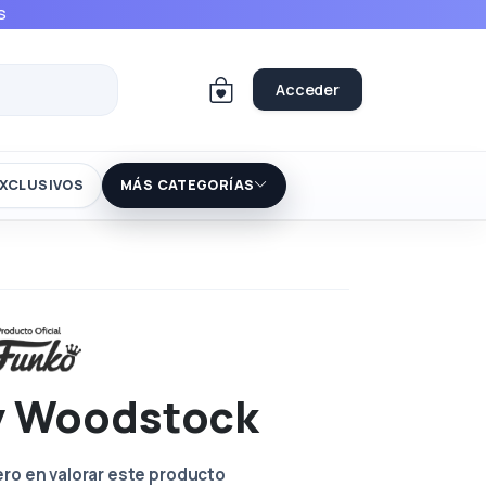
S
Acceder
XCLUSIVOS
MÁS CATEGORÍAS
y Woodstock
ero en valorar este producto