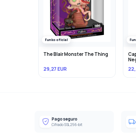
Funko oficial
Fun
The Blair Monster The Thing
Cap
Ne
29,27 EUR
22,
Pago seguro
Cifrado SSL 256-bit