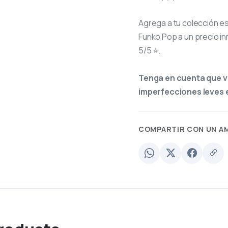
Agrega a tu colección e
Funko Pop a un precio in
5/5 ⭐.
Tenga en cuenta que v
imperfecciones leves e
COMPARTIR CON UN A