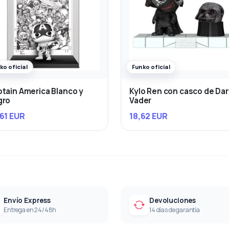
ko oficial
Funko oficial
tain America Blanco y
Kylo Ren con casco de Da
gro
Vader
61 EUR
18,62 EUR
Envío Express
Devoluciones
Entrega en 24/48h
14 días de garantía