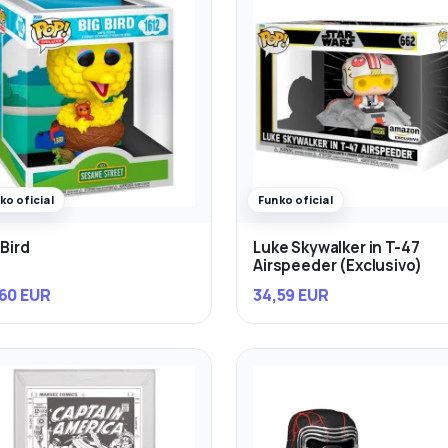
ko oficial
Funko oficial
 Bird
Luke Skywalker in T-47
Airspeeder (Exclusivo)
60 EUR
34,59 EUR