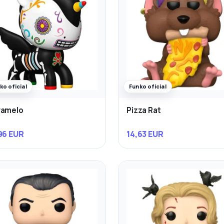
ko oficial
Funko oficial
ramelo
Pizza Rat
96 EUR
14,63 EUR