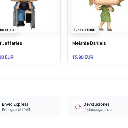
ko oficial
Funko oficial
f Jefferies
Melanie Daniels
90 EUR
13,90 EUR
Envío Express
Devoluciones
Entrega en 24/48h
14 días de garantía