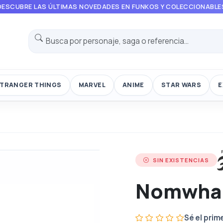
DESCUBRE LAS ÚLTIMAS NOVEDADES EN FUNKOS Y COLECCIONABLE
TRANGER THINGS
MARVEL
ANIME
STAR WARS
E
SIN EXISTENCIAS
Nomwha
Sé el prim