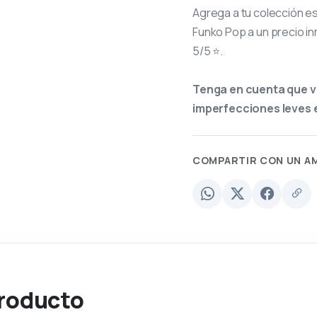
Agrega a tu colección e
Funko Pop a un precio in
5/5 ⭐.
Tenga en cuenta que v
imperfecciones leves e
COMPARTIR CON UN A
producto