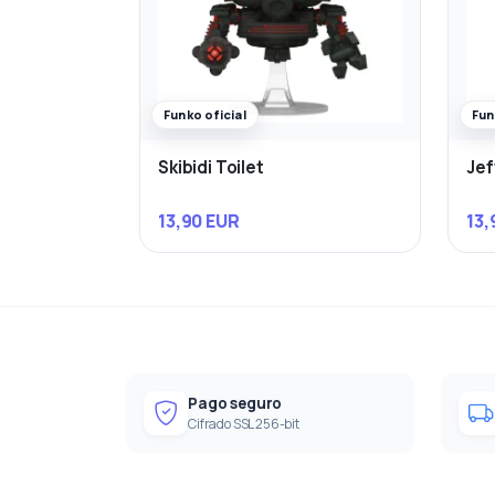
Funko oficial
Fun
Skibidi Toilet
Jef
13,90 EUR
13,
Pago seguro
Cifrado SSL 256-bit