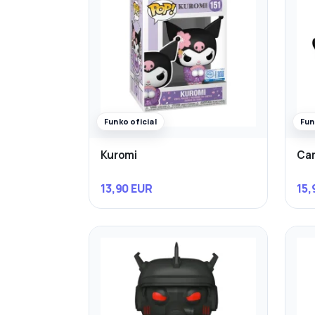
Funko oficial
Fun
Kuromi
Ca
13,90 EUR
15,