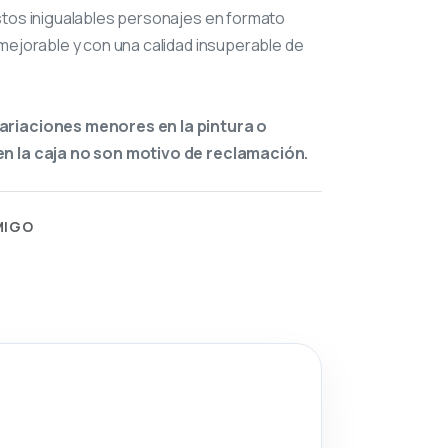
stos inigualables personajes en formato
mejorable y con una calidad insuperable de
ariaciones menores en la pintura o
n la caja no son motivo de reclamación.
MIGO