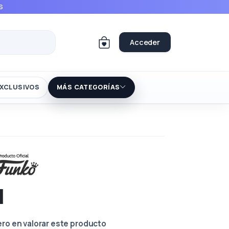
S
Acceder
XCLUSIVOS
MÁS CATEGORÍAS
l
ero en valorar este producto