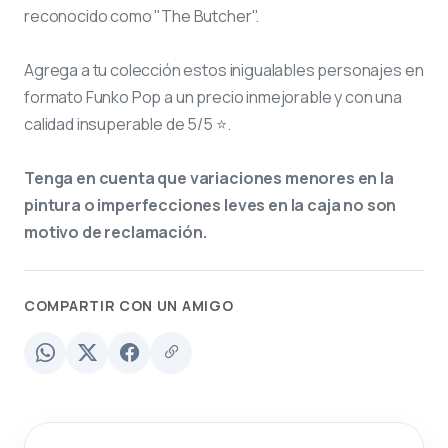
reconocido como "The Butcher".
Agrega a tu colección estos inigualables personajes en
formato Funko Pop a un precio inmejorable y con una
calidad insuperable de 5/5 ⭐.
Tenga en cuenta que variaciones menores en la
pintura o imperfecciones leves en la caja no son
motivo de reclamación.
COMPARTIR CON UN AMIGO