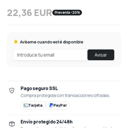
22,36 EUR
Preventa -20%
Avísame cuando esté disponible
Avisar
Pago seguro SSL
Compra protegida con transacciones cifradas.
Tarjeta
PayPal
Envío protegido 24/48h