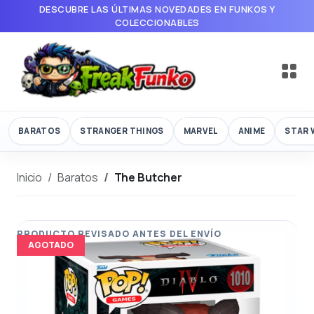
DESCUBRE LAS ÚLTIMAS NOVEDADES EN FUNKOS Y
COLECCIONABLES
BARATOS
STRANGER THINGS
MARVEL
ANIME
STAR 
Inicio
Baratos
The Butcher
AGOTADO