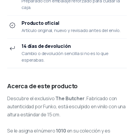
Preparado con embalaje reforzado para cuidar la
caja.
Producto oficial
Artículo original, nuevo y revisado antes del envío.
14 días de devolución
Cambio o devolución sencilla si no es lo que
esperabas.
Acerca de este producto
Descubre el exclusivo
The Butcher
. Fabricado con
autenticidad por Funko, está esculpido en vinilo con una
altura estándar de 15 cm.
Se le asigna el número
1010
en su colección y es