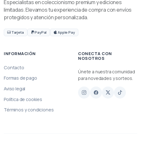
Especialistas en coleccionismo premium y ediciones
limitadas. Elevamos tu experiencia de compra con envíos
protegidos y atención personalizada.
Tarjeta
PayPal
Apple Pay
INFORMACIÓN
CONECTA CON
NOSOTROS
Contacto
Únete a nuestra comunidad
Formas de pago
para novedades y sorteos.
Aviso legal
Política de cookies
Términos y condiciones