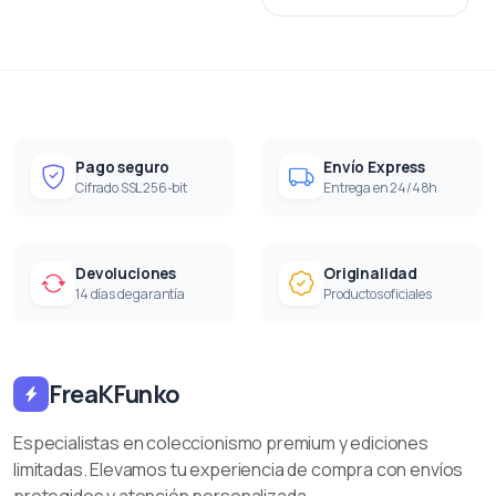
Pago seguro
Envío Express
Cifrado SSL 256-bit
Entrega en 24/48h
Devoluciones
Originalidad
14 días de garantía
Productos oficiales
FreaKFunko
Especialistas en coleccionismo premium y ediciones
limitadas. Elevamos tu experiencia de compra con envíos
protegidos y atención personalizada.