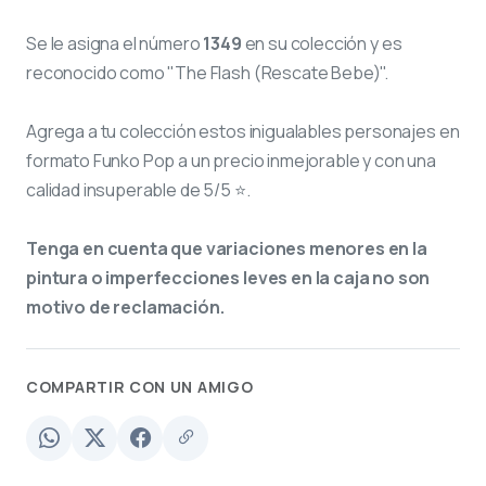
Se le asigna el número
1349
en su colección y es
reconocido como "The Flash (Rescate Bebe)".
Agrega a tu colección estos inigualables personajes en
formato Funko Pop a un precio inmejorable y con una
calidad insuperable de 5/5 ⭐.
Tenga en cuenta que variaciones menores en la
pintura o imperfecciones leves en la caja no son
motivo de reclamación.
COMPARTIR CON UN AMIGO