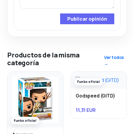
Publicar opinión
Productos de la misma
Ver todos
categoría
→
Funko oficial
Godspeed (GITD)
11,31 EUR
Funko oficial