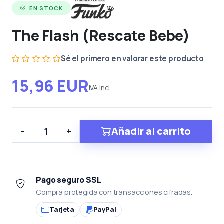
EN STOCK
The Flash (Rescate Bebe)
Sé el primero en valorar este producto
15,96 EUR
IVA incl.
Añadir al carrito
-
+
Pago seguro SSL
Compra protegida con transacciones cifradas.
Tarjeta
PayPal