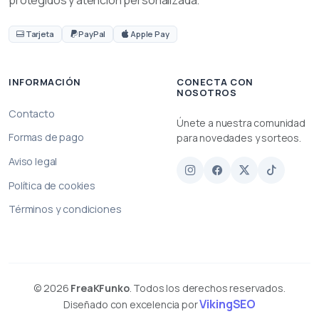
Tarjeta
PayPal
Apple Pay
INFORMACIÓN
CONECTA CON
NOSOTROS
Contacto
Únete a nuestra comunidad
Formas de pago
para novedades y sorteos.
Aviso legal
Política de cookies
Términos y condiciones
© 2026
FreaKFunko
. Todos los derechos reservados.
VikingSEO
Diseñado con excelencia por