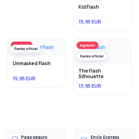
Kid Flash
15,95 EUR
Agotado
Agotado
Funko oficial
Funko oficial
Unmasked Flash
The Flash
Silhouette
15,95 EUR
13,95 EUR
Pago seguro
Envío Express