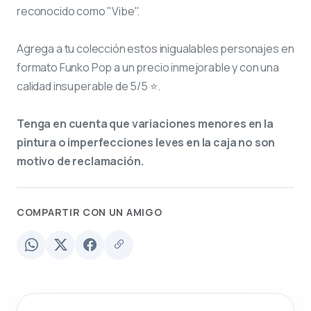
reconocido como "Vibe".
Agrega a tu colección estos inigualables personajes en
formato Funko Pop a un precio inmejorable y con una
calidad insuperable de 5/5 ⭐.
Tenga en cuenta que variaciones menores en la
pintura o imperfecciones leves en la caja no son
motivo de reclamación.
COMPARTIR CON UN AMIGO