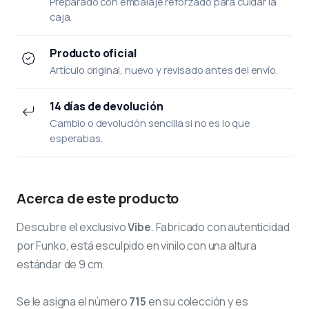
Preparado con embalaje reforzado para cuidar la
caja.
Producto oficial
Artículo original, nuevo y revisado antes del envío.
14 días de devolución
Cambio o devolución sencilla si no es lo que
esperabas.
Acerca de este producto
Descubre el exclusivo
Vibe
. Fabricado con autenticidad
por Funko, está esculpido en vinilo con una altura
estándar de 9 cm.
Se le asigna el número
715
en su colección y es