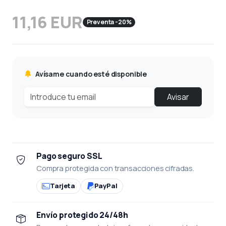
11,16 EUR
Preventa -20%
Avísame cuando esté disponible
Avisar
Pago seguro SSL
Compra protegida con transacciones cifradas.
Tarjeta
PayPal
Envío protegido 24/48h