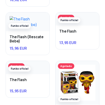
Agotado
Funko oficial
Funko oficial
The Flash
The Flash (Rescate
Bebe)
13,95 EUR
15,96 EUR
Agotado
Agotado
Funko oficial
The Flash
15,95 EUR
Funko oficial