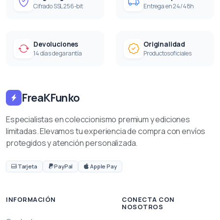
Cifrado SSL 256-bit
Entrega en 24/48h
Devoluciones
Originalidad
14 días de garantía
Productos oficiales
FreaKFunko
Especialistas en coleccionismo premium y ediciones
limitadas. Elevamos tu experiencia de compra con envíos
protegidos y atención personalizada.
Tarjeta
PayPal
Apple Pay
INFORMACIÓN
CONECTA CON
NOSOTROS