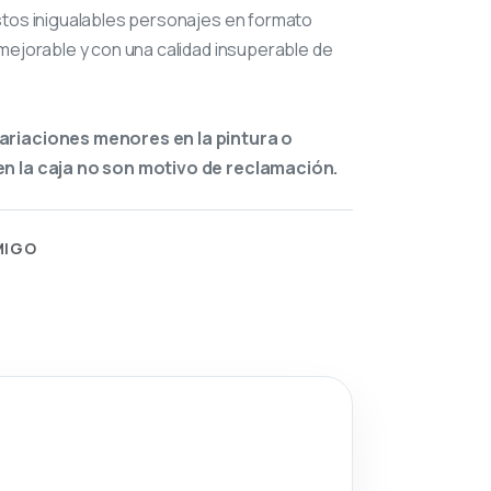
stos inigualables personajes en formato
mejorable y con una calidad insuperable de
ariaciones menores en la pintura o
n la caja no son motivo de reclamación.
MIGO