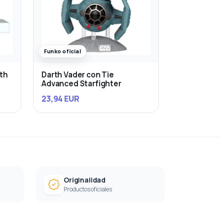
Funko oficial
rth
Darth Vader con Tie
Advanced Starfighter
23,94 EUR
Originalidad
Productos oficiales