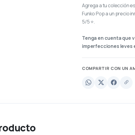
Agrega a tu colección e
Funko Pop a un precio in
5/5 ⭐.
Tenga en cuenta que v
imperfecciones leves e
COMPARTIR CON UN A
producto