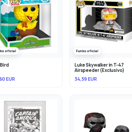
ko oficial
Funko oficial
 Bird
Luke Skywalker in T-47
Airspeeder (Exclusivo)
60 EUR
34,59 EUR