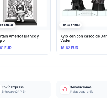
ko oficial
Funko oficial
tain America Blanco y
Kylo Ren con casco de Da
gro
Vader
61 EUR
18,62 EUR
Envío Express
Devoluciones
Entrega en 24/48h
14 días de garantía