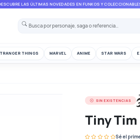
DESCUBRE LAS ÚLTIMAS NOVEDADES EN FUNKOS Y COLECCIONABLE
TRANGER THINGS
MARVEL
ANIME
STAR WARS
E
SIN EXISTENCIAS
Tiny Tim
Sé el prim