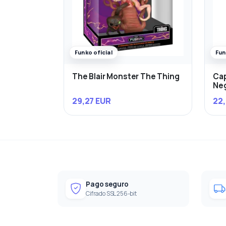
Funko oficial
Fun
The Blair Monster The Thing
Cap
Ne
29,27 EUR
22,
Pago seguro
Cifrado SSL 256-bit