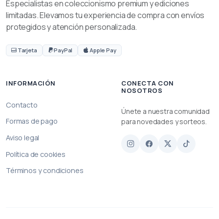
Especialistas en coleccionismo premium y ediciones
limitadas. Elevamos tu experiencia de compra con envíos
protegidos y atención personalizada.
Tarjeta
PayPal
Apple Pay
INFORMACIÓN
CONECTA CON
NOSOTROS
Contacto
Únete a nuestra comunidad
Formas de pago
para novedades y sorteos.
Aviso legal
Política de cookies
Términos y condiciones