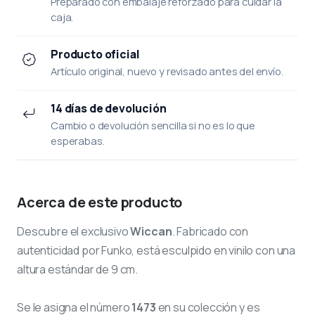
Preparado con embalaje reforzado para cuidar la
caja.
Producto oficial
Artículo original, nuevo y revisado antes del envío.
14 días de devolución
Cambio o devolución sencilla si no es lo que
esperabas.
Acerca de este producto
Descubre el exclusivo
Wiccan
. Fabricado con
autenticidad por Funko, está esculpido en vinilo con una
altura estándar de 9 cm.
Se le asigna el número
1473
en su colección y es