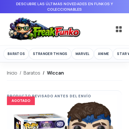
DESCUBRE LAS ÚLTIMAS NOVEDADES EN FUNKOS Y
COLECCIONABLES
BARATOS
STRANGER THINGS
MARVEL
ANIME
STAR 
Inicio
Baratos
Wiccan
AGOTADO