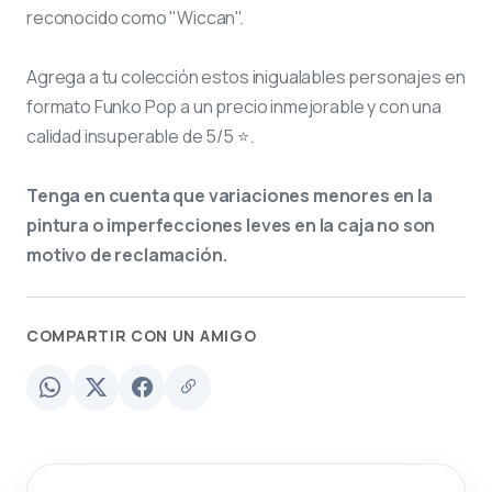
reconocido como "Wiccan".
Agrega a tu colección estos inigualables personajes en
formato Funko Pop a un precio inmejorable y con una
calidad insuperable de 5/5 ⭐.
Tenga en cuenta que variaciones menores en la
pintura o imperfecciones leves en la caja no son
motivo de reclamación.
COMPARTIR CON UN AMIGO