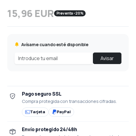
15,96 EUR
Preventa -20%
Avísame cuando esté disponible
Avisar
Pago seguro SSL
Compra protegida con transacciones cifradas.
Tarjeta
PayPal
Envío protegido 24/48h