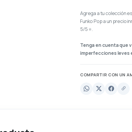
Agrega a tu colección e
Funko Pop a un precio in
5/5 ⭐.
Tenga en cuenta que v
imperfecciones leves e
COMPARTIR CON UN A