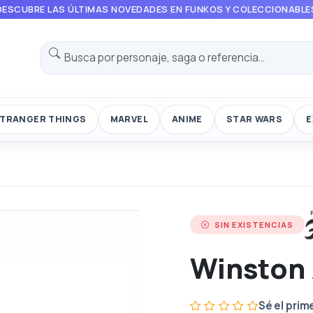
DESCUBRE LAS ÚLTIMAS NOVEDADES EN FUNKOS Y COLECCIONABLE
TRANGER THINGS
MARVEL
ANIME
STAR WARS
E
SIN EXISTENCIAS
Winston
Sé el prim