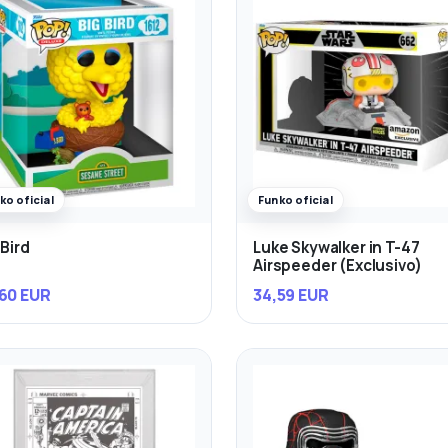
ko oficial
Funko oficial
 Bird
Luke Skywalker in T-47
Airspeeder (Exclusivo)
60 EUR
34,59 EUR