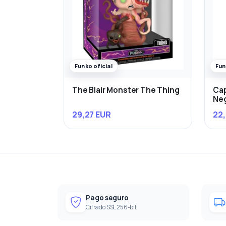
Funko oficial
Fun
The Blair Monster The Thing
Cap
Ne
29,27 EUR
22,
Pago seguro
Cifrado SSL 256-bit