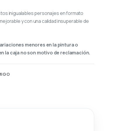
stos inigualables personajes en formato
mejorable y con una calidad insuperable de
ariaciones menores en la pintura o
n la caja no son motivo de reclamación.
MIGO