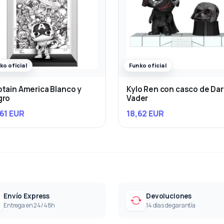
ko oficial
Funko oficial
tain America Blanco y
Kylo Ren con casco de Da
gro
Vader
61 EUR
18,62 EUR
Envío Express
Devoluciones
Entrega en 24/48h
14 días de garantía