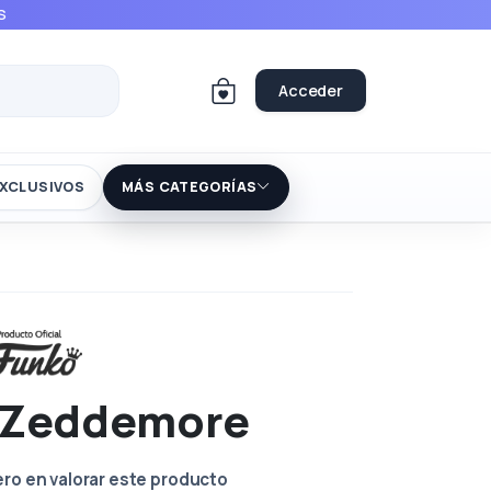
S
Acceder
XCLUSIVOS
MÁS CATEGORÍAS
 Zeddemore
ero en valorar este producto