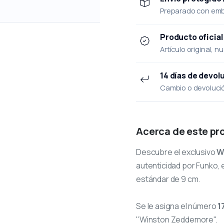
Preparado con emba
Producto oficial
Artículo original, n
14 días de devol
Cambio o devolución
Acerca de este pr
Descubre el exclusivo
W
autenticidad por Funko, e
estándar de 9 cm.
Se le asigna el número
1
"Winston Zeddemore".