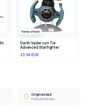
Funko oficial
rth
Darth Vader con Tie
Advanced Starfighter
23,94 EUR
Originalidad
Productos oficiales