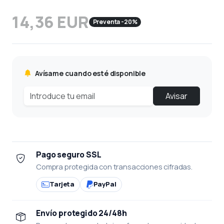
14,36 EUR
Preventa -20%
Avísame cuando esté disponible
Avisar
Pago seguro SSL
Compra protegida con transacciones cifradas.
Tarjeta
PayPal
Envío protegido 24/48h