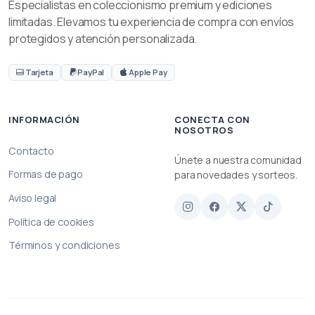
Especialistas en coleccionismo premium y ediciones
limitadas. Elevamos tu experiencia de compra con envíos
protegidos y atención personalizada.
Tarjeta
PayPal
Apple Pay
INFORMACIÓN
CONECTA CON
NOSOTROS
Contacto
Únete a nuestra comunidad
Formas de pago
para novedades y sorteos.
Aviso legal
Política de cookies
Términos y condiciones