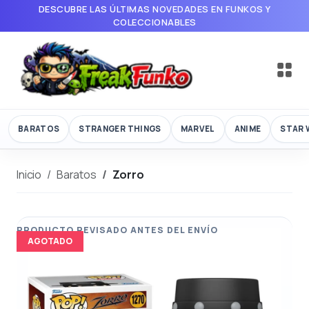
DESCUBRE LAS ÚLTIMAS NOVEDADES EN FUNKOS Y
COLECCIONABLES
BARATOS
STRANGER THINGS
MARVEL
ANIME
STAR 
Inicio
Baratos
Zorro
AGOTADO