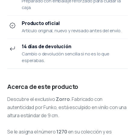
Preparado con embalaje reforzado para cuidar la
caja.
Producto oficial
Artículo original, nuevo y revisado antes del envío.
14 días de devolución
Cambio o devolución sencilla si no es lo que
esperabas.
Acerca de este producto
Descubre el exclusivo
Zorro
. Fabricado con
autenticidad por Funko, está esculpido en vinilo con una
altura estándar de 9 cm.
Se le asigna el número
1270
en su colección y es