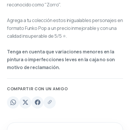
reconocido como "Zorro".
Agrega a tu colección estos inigualables personajes en
formato Funko Pop a un precio inmejorable y con una
calidad insuperable de 5/5 ⭐.
Tenga en cuenta que variaciones menores en la
pintura o imperfecciones leves en la caja no son
motivo de reclamación.
COMPARTIR CON UN AMIGO