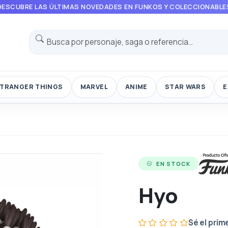
DESCUBRE LAS ÚLTIMAS NOVEDADES EN FUNKOS Y COLECCIONABLE
TRANGER THINGS
MARVEL
ANIME
STAR WARS
E
EN STOCK
Hyo
Sé el prim