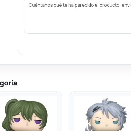
goría