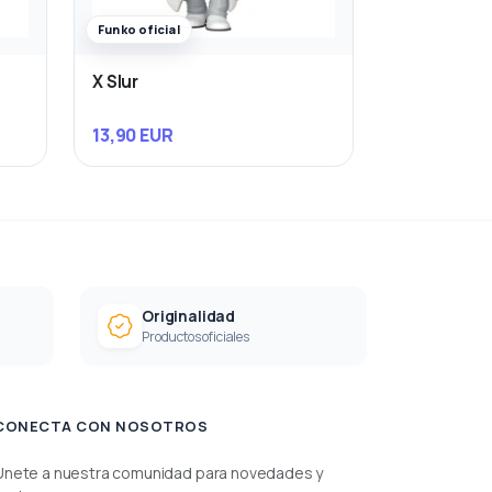
Funko oficial
X Slur
13,90 EUR
Originalidad
Productos oficiales
CONECTA CON NOSOTROS
Únete a nuestra comunidad para novedades y