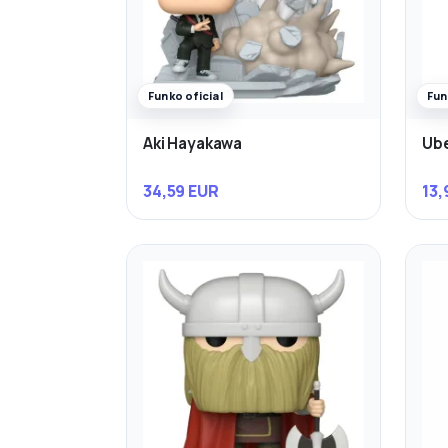
Funko oficial
Fun
Aki Hayakawa
Ube
34,59 EUR
13,