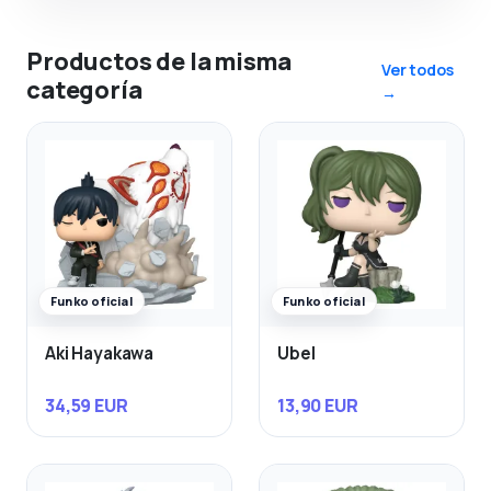
Productos de la misma
Ver todos
categoría
→
Funko oficial
Funko oficial
Aki Hayakawa
Ubel
34,59 EUR
13,90 EUR