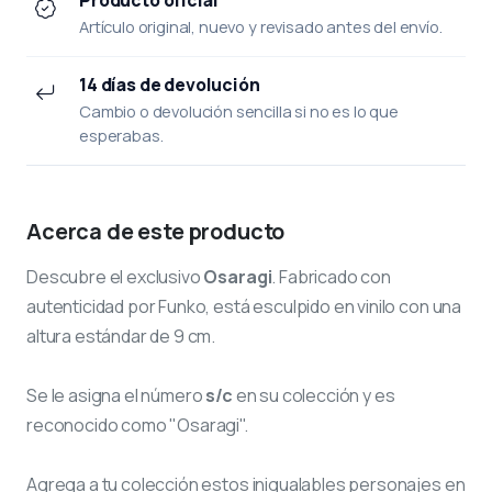
Artículo original, nuevo y revisado antes del envío.
14 días de devolución
Cambio o devolución sencilla si no es lo que
esperabas.
Acerca de este producto
Descubre el exclusivo
Osaragi
. Fabricado con
autenticidad por Funko, está esculpido en vinilo con una
altura estándar de 9 cm.
Se le asigna el número
s/c
en su colección y es
reconocido como "Osaragi".
Agrega a tu colección estos inigualables personajes en