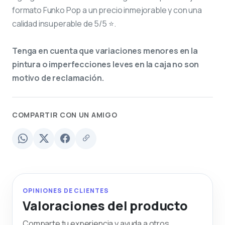
formato Funko Pop a un precio inmejorable y con una
calidad insuperable de 5/5 ⭐.
Tenga en cuenta que variaciones menores en la
pintura o imperfecciones leves en la caja no son
motivo de reclamación.
COMPARTIR CON UN AMIGO
OPINIONES DE CLIENTES
Valoraciones del producto
Comparte tu experiencia y ayuda a otros