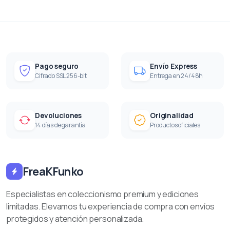
Pago seguro
Envío Express
Cifrado SSL 256-bit
Entrega en 24/48h
Devoluciones
Originalidad
14 días de garantía
Productos oficiales
FreaKFunko
Especialistas en coleccionismo premium y ediciones
limitadas. Elevamos tu experiencia de compra con envíos
protegidos y atención personalizada.