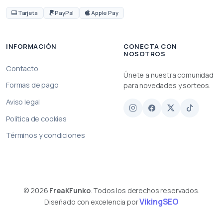
Tarjeta
PayPal
Apple Pay
INFORMACIÓN
CONECTA CON
NOSOTROS
Contacto
Únete a nuestra comunidad
Formas de pago
para novedades y sorteos.
Aviso legal
Política de cookies
Términos y condiciones
© 2026
FreaKFunko
. Todos los derechos reservados.
VikingSEO
Diseñado con excelencia por