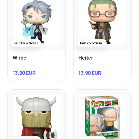
Funko oficial
Funko oficial
Wirbel
Heiter
13,90 EUR
13,90 EUR