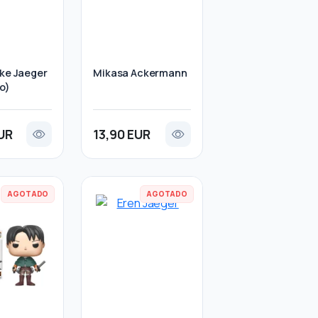
eke Jaeger
Mikasa Ackermann
o)
UR
13,90 EUR
AGOTADO
AGOTADO