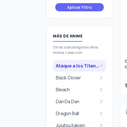
Aplicar Filtro
MÁS DE ANIME
Otras subcategorías de la
misma colección.
G
Ataque a los Titanes
Black Clover
Bleach
Dan Da Dan
Dragon Ball
Jujutsu Kaisen