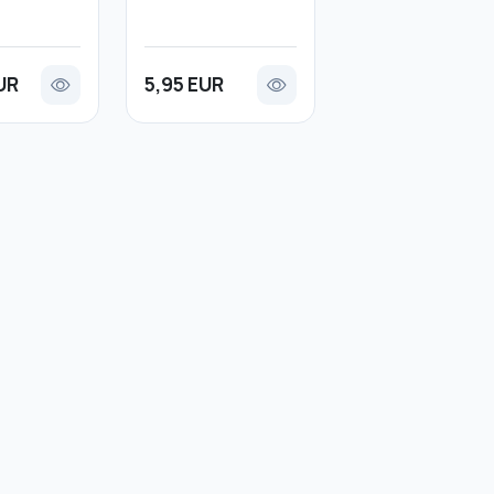
UR
5,95 EUR