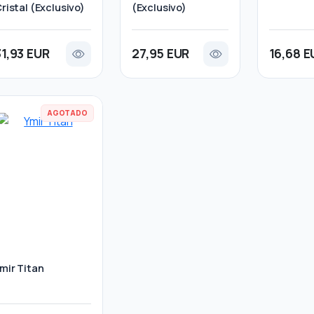
ristal (Exclusivo)
(Exclusivo)
31,93 EUR
27,95 EUR
16,68 E
AGOTADO
mir Titan