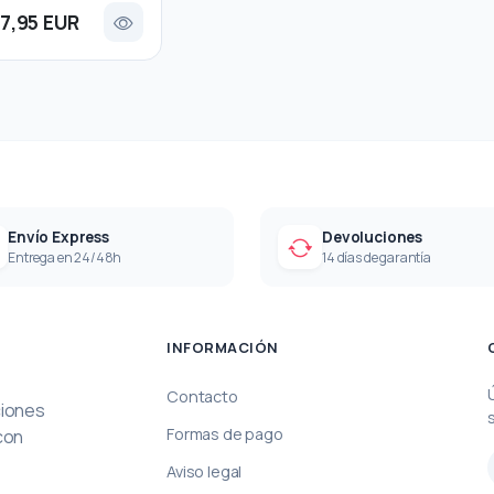
17,95 EUR
Envío Express
Devoluciones
Entrega en 24/48h
14 días de garantía
INFORMACIÓN
Contacto
ciones
Formas de pago
con
Aviso legal