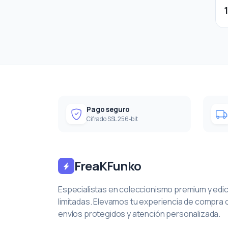
Pago seguro
Cifrado SSL 256-bit
FreaKFunko
Especialistas en coleccionismo premium y edi
limitadas. Elevamos tu experiencia de compra 
envíos protegidos y atención personalizada.