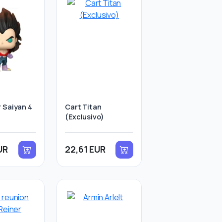
 Saiyan 4
Cart Titan
(Exclusivo)
UR
22,61 EUR