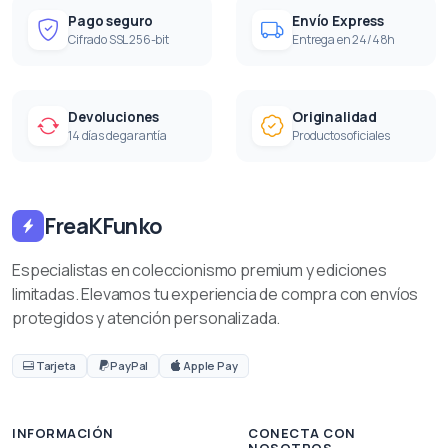
Pago seguro
Envío Express
Cifrado SSL 256-bit
Entrega en 24/48h
Devoluciones
Originalidad
14 días de garantía
Productos oficiales
FreaKFunko
Especialistas en coleccionismo premium y ediciones
limitadas. Elevamos tu experiencia de compra con envíos
protegidos y atención personalizada.
Tarjeta
PayPal
Apple Pay
INFORMACIÓN
CONECTA CON
NOSOTROS