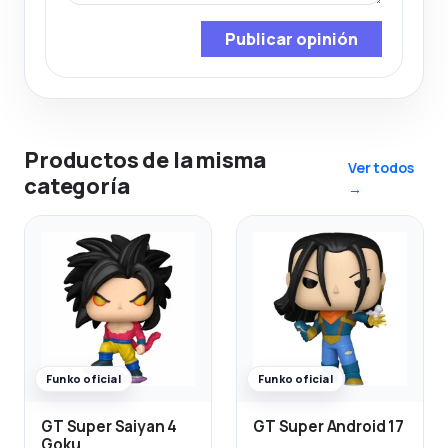
Publicar opinión
Productos de la misma
Ver todos
categoría
→
Funko oficial
Funko oficial
GT Super Saiyan 4
GT Super Android 17
Goku