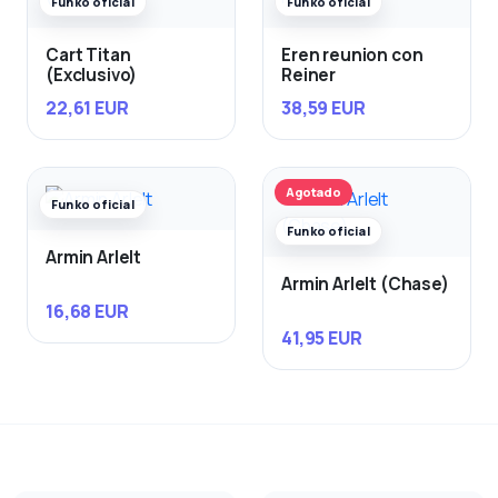
Funko oficial
Funko oficial
Cart Titan
Eren reunion con
(Exclusivo)
Reiner
22,61 EUR
38,59 EUR
Agotado
Funko oficial
Funko oficial
Armin Arlelt
Armin Arlelt (Chase)
16,68 EUR
41,95 EUR