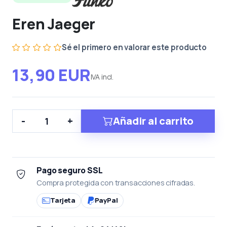
Eren Jaeger
Sé el primero en valorar este producto
13,90 EUR
IVA incl.
Añadir al carrito
-
+
Pago seguro SSL
Compra protegida con transacciones cifradas.
Tarjeta
PayPal