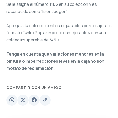
Se le asigna el número
1165
en su colección y es
reconocido como "Eren Jaeger".
Agrega a tu colección estos inigualables personajes en
formato Funko Pop a un precio inmejorable y con una
calidad insuperable de 5/5 ⭐.
Tenga en cuenta que variaciones menores en la
pintura o imperfecciones leves en la caja no son
motivo de reclamación.
COMPARTIR CON UN AMIGO