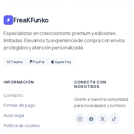
FreaKFunko
Especialistas en coleccionismo premium y ediciones
limitadas. Elevamos tu experiencia de compra con envíos
protegidos y atención personalizada.
Tarjeta
PayPal
Apple Pay
INFORMACIÓN
CONECTA CON
NOSOTROS
Contacto
Únete a nuestra comunidad
Formas de pago
para novedades y sorteos.
Aviso legal
Política de cookies