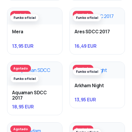
Agotado
Agotado
Funko oficial
Funko oficial
Mera
Ares SDCC 2017
13,95 EUR
16,49 EUR
Agotado
Agotado
Funko oficial
Funko oficial
Arkham Night
Aquaman SDCC
2017
13,95 EUR
18,95 EUR
Agotado
Agotado