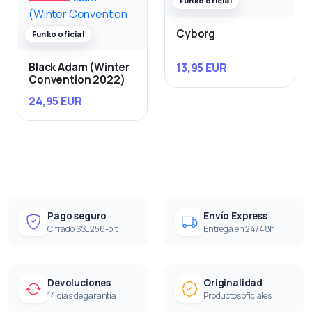
Funko oficial
Cyborg
Funko oficial
13,95 EUR
Black Adam (Winter
Convention 2022)
24,95 EUR
Pago seguro
Envío Express
Cifrado SSL 256-bit
Entrega en 24/48h
Devoluciones
Originalidad
14 días de garantía
Productos oficiales