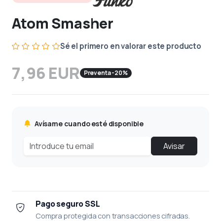
Atom Smasher
Sé el primero en valorar este producto
7,96 EUR
Preventa -20%
Avísame cuando esté disponible
Avisar
Pago seguro SSL
Compra protegida con transacciones cifradas.