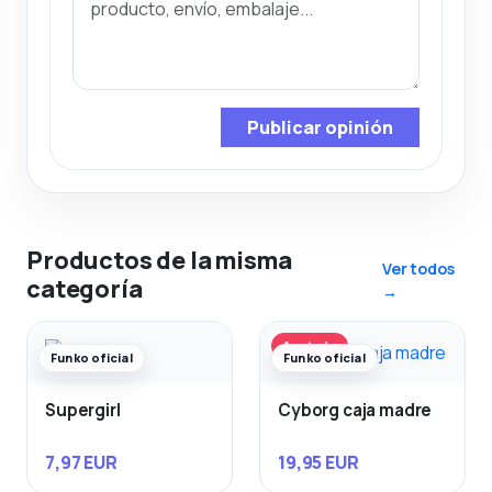
Publicar opinión
Productos de la misma
Ver todos
categoría
→
Agotado
Funko oficial
Funko oficial
Supergirl
Cyborg caja madre
7,97 EUR
19,95 EUR