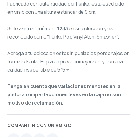
Fabricado con autenticidad por Funko, está esculpido
en vinilo con una altura estándar de 9 cm.
Se le asigna el número
1233
en su colección y es
reconocido como "Funko Pop Vinyl Atom Smasher".
Agrega a tu colección estos inigualables personajes en
formato Funko Pop a un precio inmejorable y con una
calidad insuperable de 5/5 ⭐.
Tenga en cuenta que variaciones menores en la
pintura o imperfecciones leves en la caja no son
motivo de reclamación.
COMPARTIR CON UN AMIGO