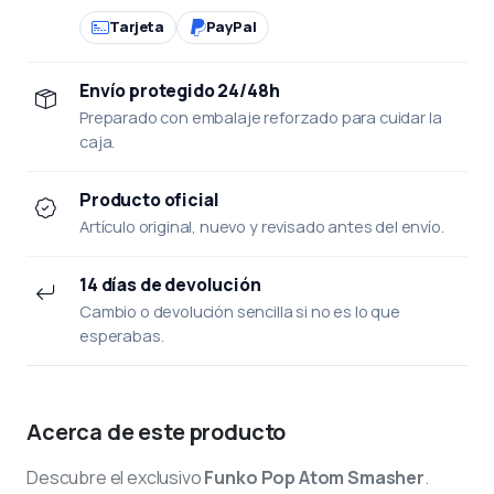
Tarjeta
PayPal
Envío protegido 24/48h
Preparado con embalaje reforzado para cuidar la
caja.
Producto oficial
Artículo original, nuevo y revisado antes del envío.
14 días de devolución
Cambio o devolución sencilla si no es lo que
esperabas.
Acerca de este producto
Descubre el exclusivo
Funko Pop Atom Smasher
.