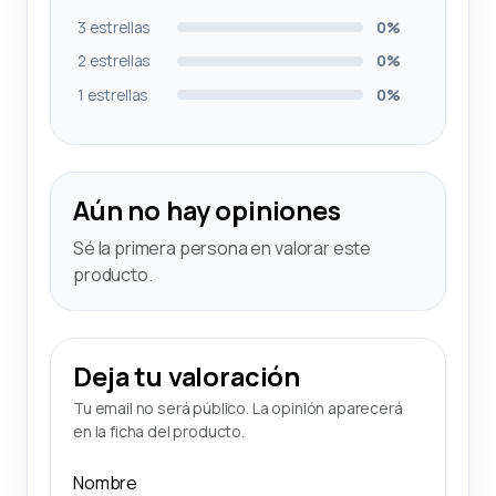
3 estrellas
0%
2 estrellas
0%
1 estrellas
0%
Aún no hay opiniones
Sé la primera persona en valorar este
producto.
Deja tu valoración
Tu email no será público. La opinión aparecerá
en la ficha del producto.
Nombre