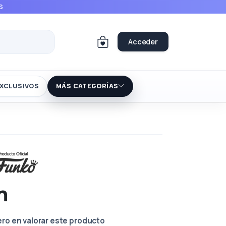
S
Acceder
XCLUSIVOS
MÁS CATEGORÍAS
n
ero en valorar este producto