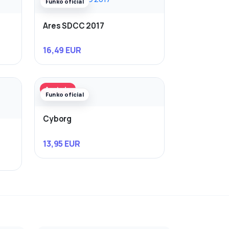
Funko oficial
Ares SDCC 2017
16,49 EUR
Agotado
Funko oficial
Cyborg
13,95 EUR