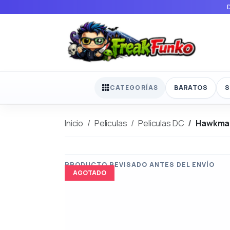
BARATOS
S
CATEGORÍAS
Inicio
Peliculas
Peliculas DC
Hawkma
AGOTADO