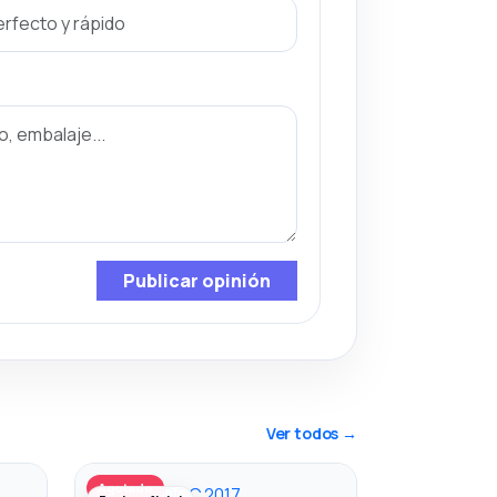
Publicar opinión
Ver todos →
Agotado