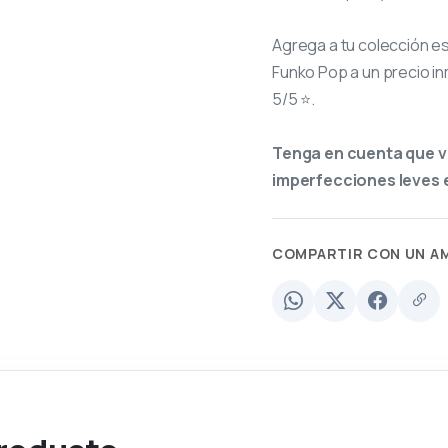
Agrega a tu colección e
Funko Pop a un precio in
5/5 ⭐.
Tenga en cuenta que v
imperfecciones leves e
COMPARTIR CON UN A