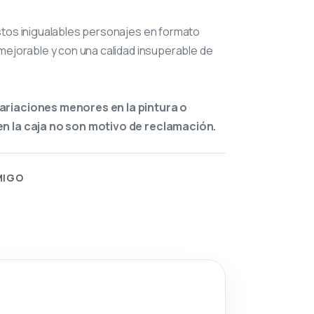
stos inigualables personajes en formato
mejorable y con una calidad insuperable de
ariaciones menores en la pintura o
n la caja no son motivo de reclamación.
MIGO