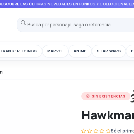
DESCUBRE LAS ÚLTIMAS NOVEDADES EN FUNKOS Y COLECCIONABLE
TRANGER THINGS
MARVEL
ANIME
STAR WARS
E
n
SIN EXISTENCIAS
Hawkma
Sé el prim