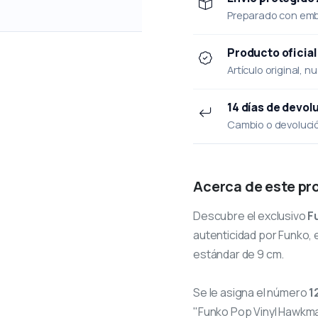
Preparado con emba
Producto oficial
Artículo original, n
14 días de devol
Cambio o devolución
Acerca de este pr
Descubre el exclusivo
F
autenticidad por Funko, e
estándar de 9 cm.
Se le asigna el número
1
"Funko Pop Vinyl Hawkma