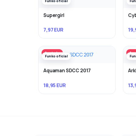
Funko oficial
Fun
Supergirl
Cyb
7,97 EUR
19,
Agotado
Ago
Funko oficial
Fun
Aquaman SDCC 2017
Ark
18,95 EUR
13,