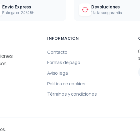
Envío Express
Devoluciones
Entrega en 24/48h
14 días de garantía
INFORMACIÓN
Contacto
ciones
Formas de pago
con
Aviso legal
Política de cookies
Términos y condiciones
os.