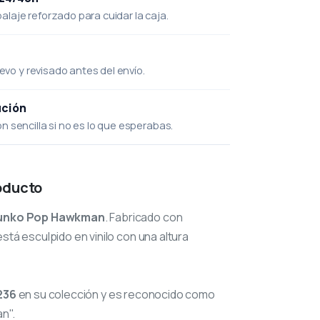
laje reforzado para cuidar la caja.
uevo y revisado antes del envío.
ución
 sencilla si no es lo que esperabas.
oducto
unko Pop Hawkman
. Fabricado con
stá esculpido en vinilo con una altura
236
en su colección y es reconocido como
n".