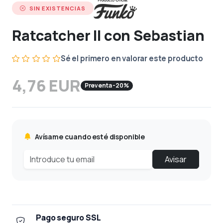
SIN EXISTENCIAS
Ratcatcher II con Sebastian
Sé el primero en valorar este producto
4,76 EUR
Preventa -20%
Avísame cuando esté disponible
Avisar
Pago seguro SSL