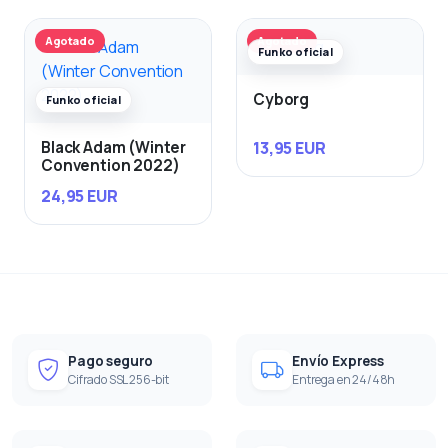
Agotado
Agotado
Funko oficial
Cyborg
Funko oficial
13,95 EUR
Black Adam (Winter
Convention 2022)
24,95 EUR
Pago seguro
Envío Express
Cifrado SSL 256-bit
Entrega en 24/48h