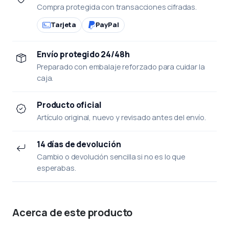
Compra protegida con transacciones cifradas.
Tarjeta
PayPal
Envío protegido 24/48h
Preparado con embalaje reforzado para cuidar la
caja.
Producto oficial
Artículo original, nuevo y revisado antes del envío.
14 días de devolución
Cambio o devolución sencilla si no es lo que
esperabas.
Acerca de este producto