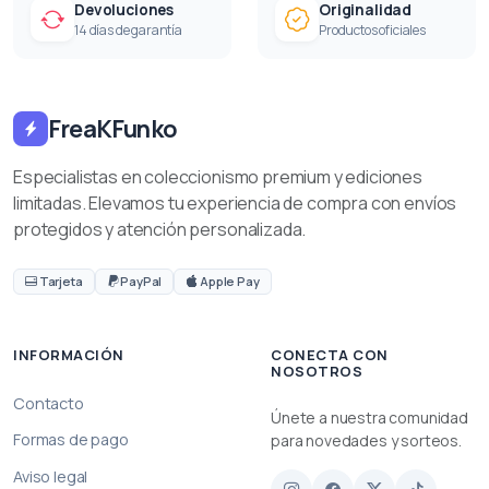
Devoluciones
Originalidad
14 días de garantía
Productos oficiales
FreaKFunko
Especialistas en coleccionismo premium y ediciones
limitadas. Elevamos tu experiencia de compra con envíos
protegidos y atención personalizada.
Tarjeta
PayPal
Apple Pay
INFORMACIÓN
CONECTA CON
NOSOTROS
Contacto
Únete a nuestra comunidad
Formas de pago
para novedades y sorteos.
Aviso legal