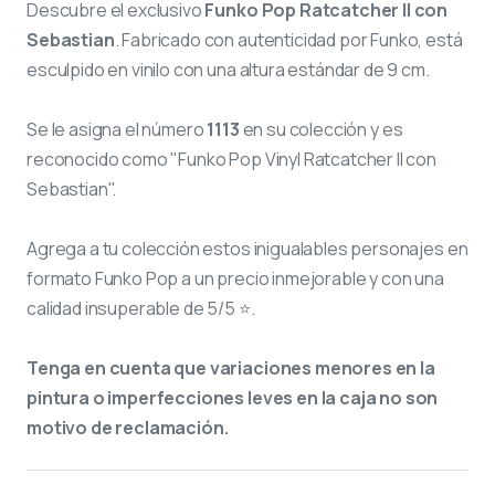
Descubre el exclusivo
Funko Pop Ratcatcher II con
Sebastian
. Fabricado con autenticidad por Funko, está
esculpido en vinilo con una altura estándar de 9 cm.
Se le asigna el número
1113
en su colección y es
reconocido como "Funko Pop Vinyl Ratcatcher II con
Sebastian".
Agrega a tu colección estos inigualables personajes en
formato Funko Pop a un precio inmejorable y con una
calidad insuperable de 5/5 ⭐.
Tenga en cuenta que variaciones menores en la
pintura o imperfecciones leves en la caja no son
motivo de reclamación.