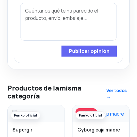
Publicar opinión
Productos de la misma
Ver todos
categoría
→
Agotado
Funko oficial
Funko oficial
Supergirl
Cyborg caja madre