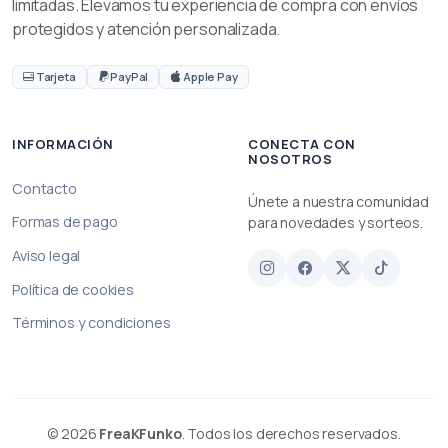
limitadas. Elevamos tu experiencia de compra con envíos
protegidos y atención personalizada.
Tarjeta
PayPal
Apple Pay
INFORMACIÓN
CONECTA CON
NOSOTROS
Contacto
Únete a nuestra comunidad
Formas de pago
para novedades y sorteos.
Aviso legal
Política de cookies
Términos y condiciones
© 2026
FreaKFunko
. Todos los derechos reservados.