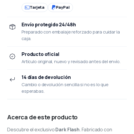
Tarjeta
PayPal
Envío protegido 24/48h
Preparado con embalaje reforzado para cuidar la
caja.
Producto oficial
Artículo original, nuevo y revisado antes del envío.
14 días de devolución
Cambio o devolución sencilla si no es lo que
esperabas.
Acerca de este producto
Descubre el exclusivo
Dark Flash
. Fabricado con