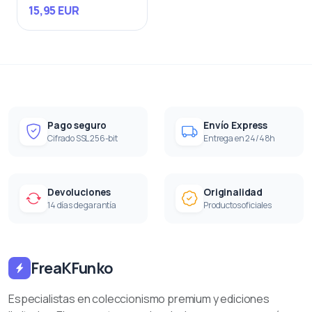
15,95 EUR
Pago seguro
Envío Express
Cifrado SSL 256-bit
Entrega en 24/48h
Devoluciones
Originalidad
14 días de garantía
Productos oficiales
FreaKFunko
Especialistas en coleccionismo premium y ediciones