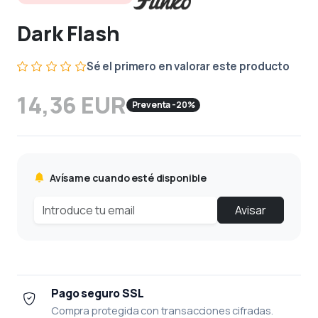
Dark Flash
Sé el primero en valorar este producto
14,36 EUR
Preventa -20%
Avísame cuando esté disponible
Avisar
Pago seguro SSL
Compra protegida con transacciones cifradas.