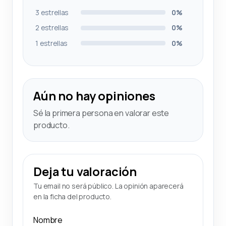
3 estrellas
0%
2 estrellas
0%
1 estrellas
0%
Aún no hay opiniones
Sé la primera persona en valorar este
producto.
Deja tu valoración
Tu email no será público. La opinión aparecerá
en la ficha del producto.
Nombre