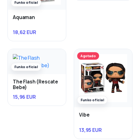
Funko oficial
Aquaman
18,62 EUR
Agotado
Funko oficial
The Flash (Rescate
Bebe)
15,96 EUR
Funko oficial
Vibe
13,95 EUR