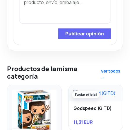
Publicar opinión
Productos de la misma
Ver todos
categoría
→
Funko oficial
Godspeed (GITD)
11,31 EUR