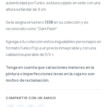
autenticidad por Funko, está esculpido en vinilo con una
altura estándar de 9 cm.
Se le asigna el número
1338
en su colección y es
reconocido como "Dark Flash".
Agrega a tu colección estos inigualables personajes en
formato Funko Pop a un precio inmejorable y con una
calidad insuperable de 5/5 ⭐.
Tenga en cuenta que variaciones menores en la
pintura o imperfecciones leves en la caja no son
motivo de reclamación.
COMPARTIR CON UN AMIGO