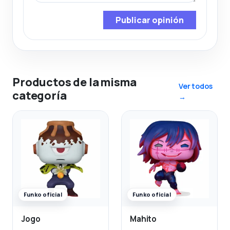
Publicar opinión
Productos de la misma
Ver todos
categoría
→
Funko oficial
Funko oficial
Jogo
Mahito