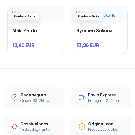
Funko oficial
Funko oficial
Maki Zen In
Ryomen Sukuna
13,90 EUR
33,26 EUR
Pago seguro
Envío Express
Cifrado SSL 256-bit
Entrega en 24/48h
Devoluciones
Originalidad
14 días de garantía
Productos oficiales