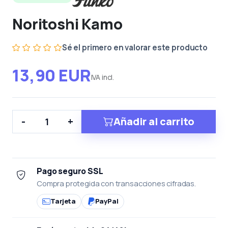
Noritoshi Kamo
Sé el primero en valorar este producto
13,90 EUR
IVA incl.
Añadir al carrito
-
+
Pago seguro SSL
Compra protegida con transacciones cifradas.
Tarjeta
PayPal