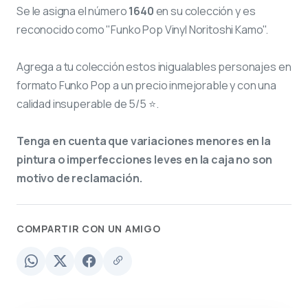
Se le asigna el número
1640
en su colección y es
reconocido como "Funko Pop Vinyl Noritoshi Kamo".
Agrega a tu colección estos inigualables personajes en
formato Funko Pop a un precio inmejorable y con una
calidad insuperable de 5/5 ⭐.
Tenga en cuenta que variaciones menores en la
pintura o imperfecciones leves en la caja no son
motivo de reclamación.
COMPARTIR CON UN AMIGO