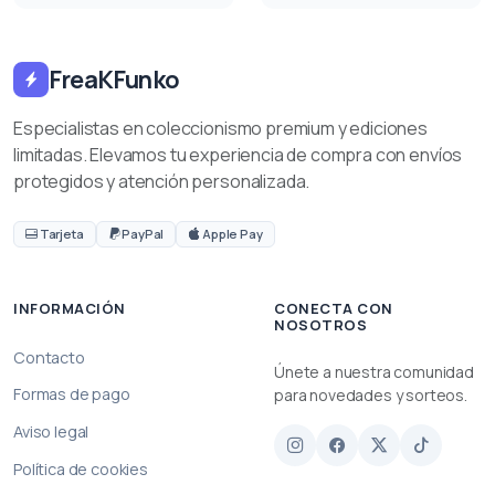
FreaKFunko
Especialistas en coleccionismo premium y ediciones
limitadas. Elevamos tu experiencia de compra con envíos
protegidos y atención personalizada.
Tarjeta
PayPal
Apple Pay
INFORMACIÓN
CONECTA CON
NOSOTROS
Contacto
Únete a nuestra comunidad
Formas de pago
para novedades y sorteos.
Aviso legal
Política de cookies