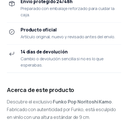
Envío protegido 24/48h
Preparado con embalaje reforzado para cuidar la
caja.
Producto oficial
Artículo original, nuevo y revisado antes del envío.
14 días de devolución
Cambio o devolución sencilla si no es lo que
esperabas.
Acerca de este producto
Descubre el exclusivo
Funko Pop Noritoshi Kamo
.
Fabricado con autenticidad por Funko, está esculpido
en vinilo con una altura estándar de 9 cm.