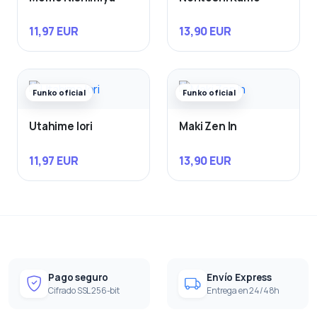
11,97 EUR
13,90 EUR
Funko oficial
Funko oficial
Utahime Iori
Maki Zen In
11,97 EUR
13,90 EUR
Pago seguro
Envío Express
Cifrado SSL 256-bit
Entrega en 24/48h