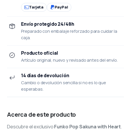
Tarjeta
PayPal
Envío protegido 24/48h
Preparado con embalaje reforzado para cuidar la
caja.
Producto oficial
Artículo original, nuevo y revisado antes del envío.
14 días de devolución
Cambio o devolución sencilla si no es lo que
esperabas.
Acerca de este producto
Descubre el exclusivo
Funko Pop Sakuna with Heart
.