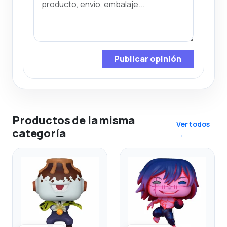
Publicar opinión
Productos de la misma
Ver todos
categoría
→