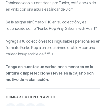
Fabricado con autenticidad por Funko, está esculpido
en vinilo con una altura estándar de 0 cm.
Se le asigna el número
1118
en su colección y es
reconocido como "Funko Pop Vinyl Sakuna with Heart".
Agrega a tu colección estos inigualables personajes en
formato Funko Pop a un precio inmejorable y con una
calidad insuperable de 5/5 ⭐.
Tenga en cuenta que variaciones menores en la
pintura o imperfecciones leves en la caja no son
motivo de reclamación.
COMPARTIR CON UN AMIGO