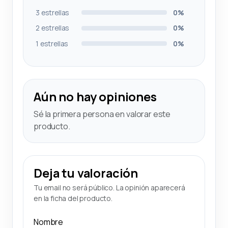
3 estrellas
0%
2 estrellas
0%
1 estrellas
0%
Aún no hay opiniones
Sé la primera persona en valorar este
producto.
Deja tu valoración
Tu email no será público. La opinión aparecerá
en la ficha del producto.
Nombre