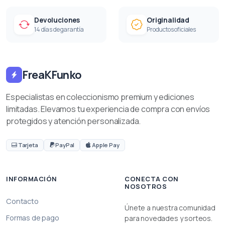
Devoluciones
Originalidad
14 días de garantía
Productos oficiales
FreaKFunko
Especialistas en coleccionismo premium y ediciones
limitadas. Elevamos tu experiencia de compra con envíos
protegidos y atención personalizada.
Tarjeta
PayPal
Apple Pay
INFORMACIÓN
CONECTA CON
NOSOTROS
Contacto
Únete a nuestra comunidad
Formas de pago
para novedades y sorteos.