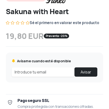
Sakuna with Heart
Sé el primero en valorar este producto
19,80 EUR
Preventa -20%
Avísame cuando esté disponible
Avisar
Pago seguro SSL
Compra protegida con transacciones cifradas.