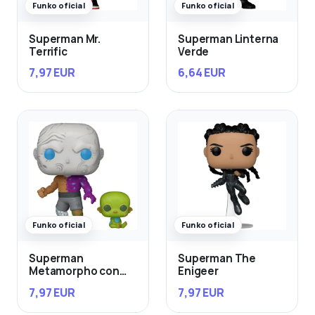
Funko oficial
Funko oficial
Superman Mr.
Superman Linterna
Terrific
Verde
7,97 EUR
6,64 EUR
Funko oficial
Funko oficial
Superman
Superman The
Metamorpho con
Enigeer
Baby Joey
7,97 EUR
7,97 EUR