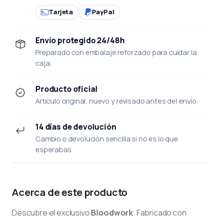
Tarjeta
PayPal
Envío protegido 24/48h
Preparado con embalaje reforzado para cuidar la
caja.
Producto oficial
Artículo original, nuevo y revisado antes del envío.
14 días de devolución
Cambio o devolución sencilla si no es lo que
esperabas.
Acerca de este producto
Descubre el exclusivo
Bloodwork
. Fabricado con