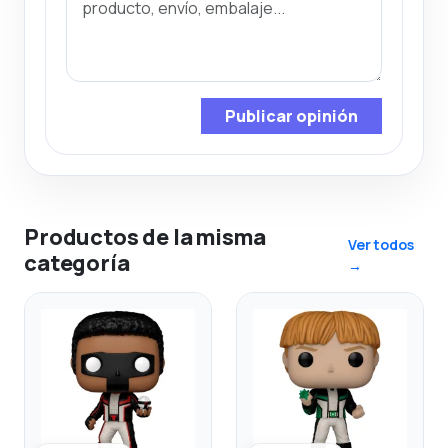
Publicar opinión
Productos de la misma
Ver todos
categoría
→