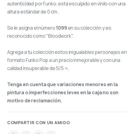
autenticidad por Funko, está esculpido en vinilo con una
altura estándar de 0 cm.
Se le asigna el número
1099
en su colección y es
reconocido como "Bloodwork".
Agrega a tu colección estos inigualables personajes en
formato Funko Pop a un precio inmejorable y con una
calidad insuperable de 5/5 ⭐.
Tenga en cuenta que variaciones menores en la
pintura o imperfecciones leves en la caja no son
motivo de reclamación.
COMPARTIR CON UN AMIGO