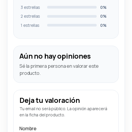
3 estrellas
0%
2 estrellas
0%
1 estrellas
0%
Aún no hay opiniones
Sé la primera persona en valorar este
producto.
Deja tu valoración
Tu email no será público. La opinión aparecerá
en la ficha del producto.
Nombre