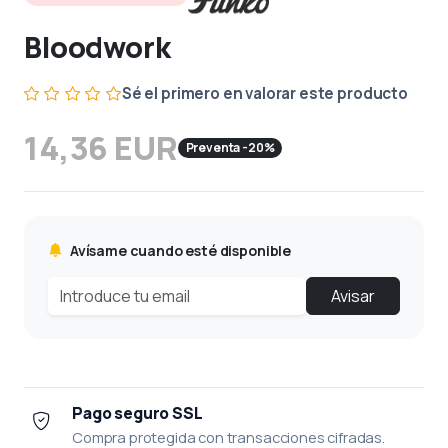
Bloodwork
Sé el primero en valorar este producto
14,36 EUR
Preventa -20%
Avísame cuando esté disponible
Avisar
Pago seguro SSL
Compra protegida con transacciones cifradas.