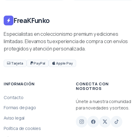
FreaKFunko
Especialistas en coleccionismo premium y ediciones
limitadas. Elevamos tu experiencia de compra con envíos
protegidos y atención personalizada.
Tarjeta
PayPal
Apple Pay
INFORMACIÓN
CONECTA CON
NOSOTROS
Contacto
Únete a nuestra comunidad
Formas de pago
para novedades y sorteos.
Aviso legal
Política de cookies