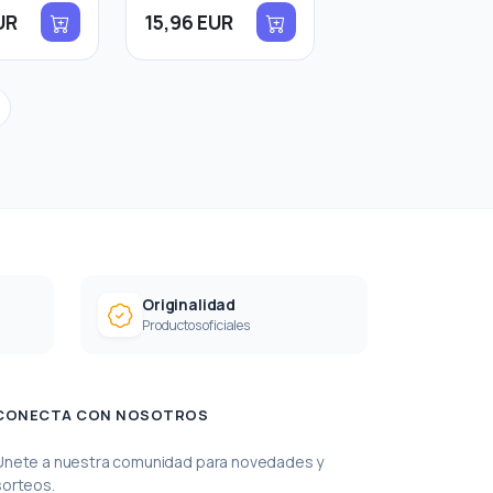
UR
15,96 EUR
Originalidad
Productos oficiales
CONECTA CON NOSOTROS
Únete a nuestra comunidad para novedades y
sorteos.