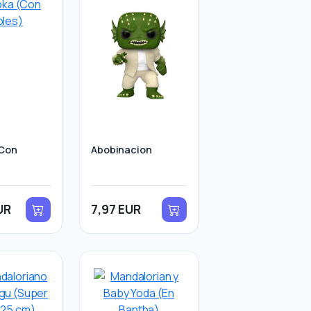
(Con
Abobinacion
UR
7,97 EUR