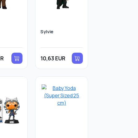
Sylvie
UR
10,63 EUR