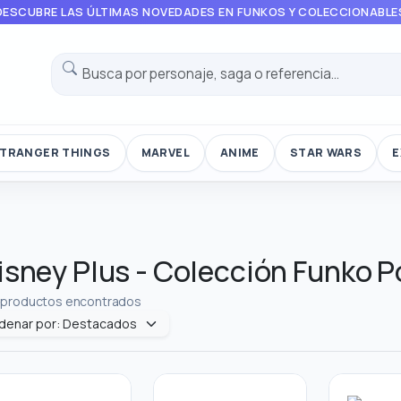
DESCUBRE LAS ÚLTIMAS NOVEDADES EN FUNKOS Y COLECCIONABLE
TRANGER THINGS
MARVEL
ANIME
STAR WARS
E
isney Plus - Colección Funko P
 productos encontrados