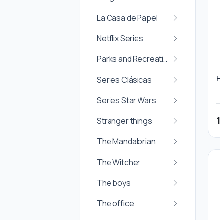
La Casa de Papel
Netflix Series
Parks and Recreation
Series Clásicas
Series Star Wars
Stranger things
The Mandalorian
The Witcher
The boys
The office