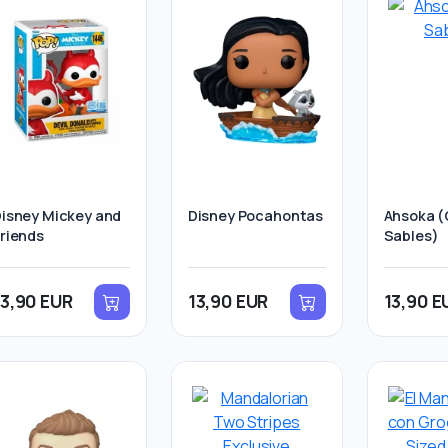
isney Mickey and
Disney Pocahontas
Ahsoka 
riends
Sables)
13,90 EUR
13,90 EUR
13,90 E