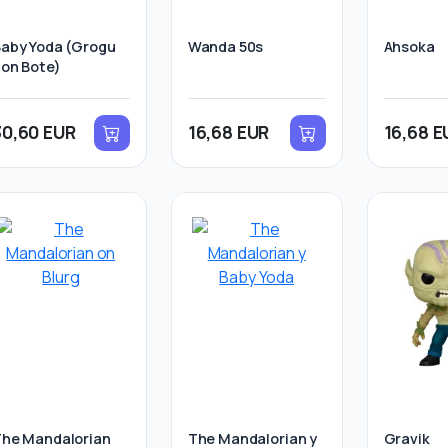
aby Yoda (Grogu
Wanda 50s
Ahsoka
on Bote)
30,60 EUR
16,68 EUR
16,68 E
he Mandalorian
The Mandalorian y
Gravik