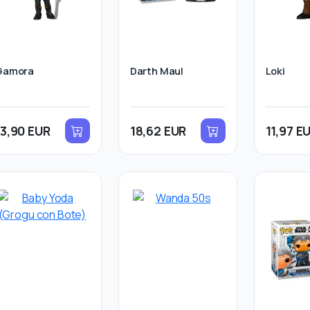
Gamora
Darth Maul
Loki
13,90 EUR
18,62 EUR
11,97 E