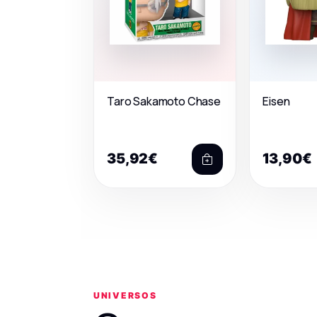
Taro Sakamoto Chase
Eisen
35,92€
13,90€
UNIVERSOS