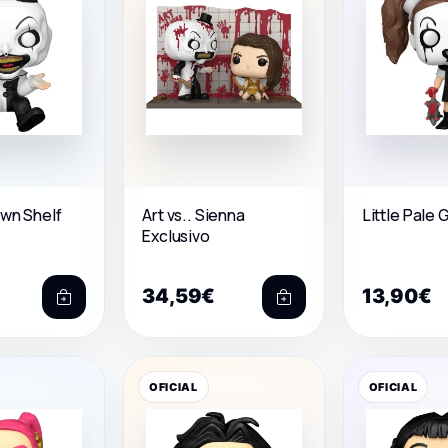
own Shelf
Art vs.. Sienna
Little Pale G
Exclusivo
34,59€
13,90€
OFICIAL
OFICIAL