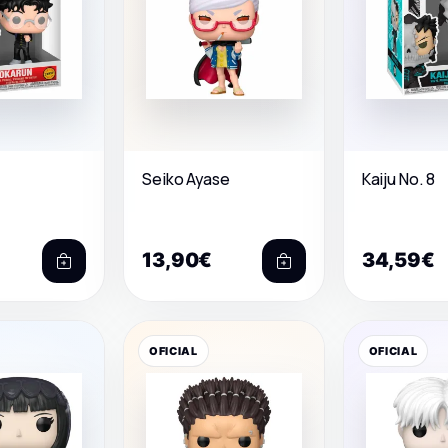
Seiko Ayase
Kaiju No. 8
13,90€
34,59€
OFICIAL
OFICIAL