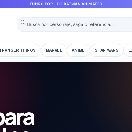
FUNKO POP - DC BATMAN ANIMATED
TRANGER THINGS
MARVEL
ANIME
STAR WARS
E
para