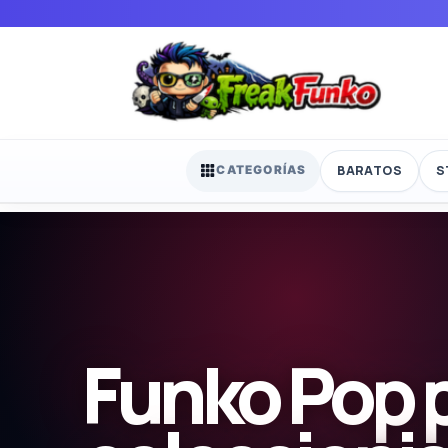
BARATOS
S
CATEGORÍAS
Funko Pop 