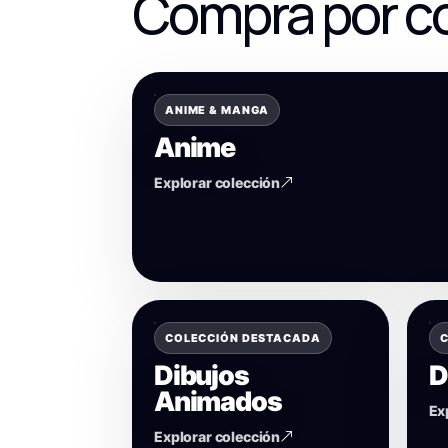
Compra por c
ANIME & MANGA
Anime
Explorar colección
COLECCIÓN DESTACADA
C
Dibujos
D
Animados
Ex
Explorar colección