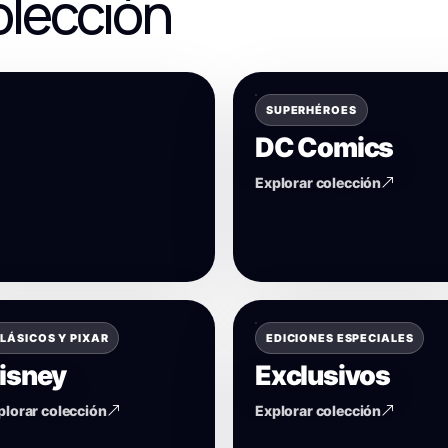
olección
SUPERHÉROES
DC Comics
Explorar colección
LÁSICOS Y PIXAR
EDICIONES ESPECIALES
isney
Exclusivos
plorar colección
Explorar colección