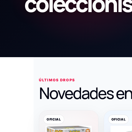
coleccioni
ÚLTIMOS DROPS
Novedades en
OFICIAL
OFICIAL