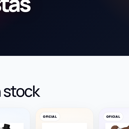
stas
 stock
OFICIAL
OFICIAL