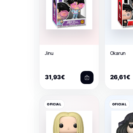
Jinu
Okarun
31,93€
26,61€
OFICIAL
OFICIAL