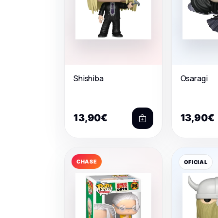
Shishiba
Osaragi
13,90€
13,90€
CHASE
OFICIAL