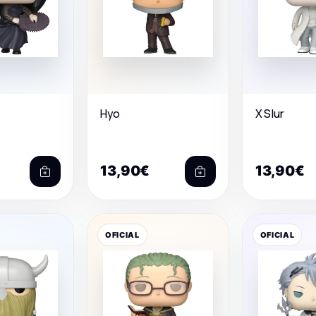
Hyo
X Slur
13,90€
13,90€
OFICIAL
OFICIAL