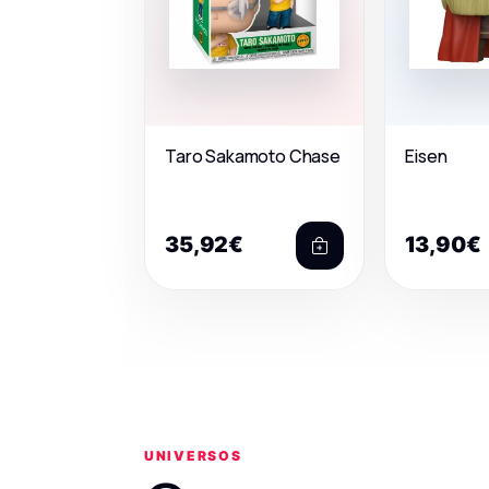
Taro Sakamoto Chase
Eisen
35,92€
13,90€
UNIVERSOS