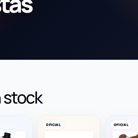
stas
 stock
OFICIAL
OFICIAL