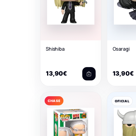
Shishiba
Osaragi
13,90€
13,90€
CHASE
OFICIAL