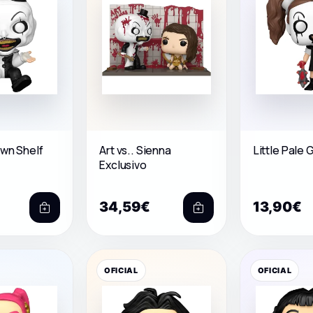
own Shelf
Art vs.. Sienna
Little Pale G
Exclusivo
34,59€
13,90€
OFICIAL
OFICIAL