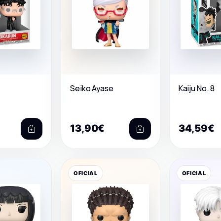
Seiko Ayase
Kaiju No. 8
13,90€
34,59€
OFICIAL
OFICIAL