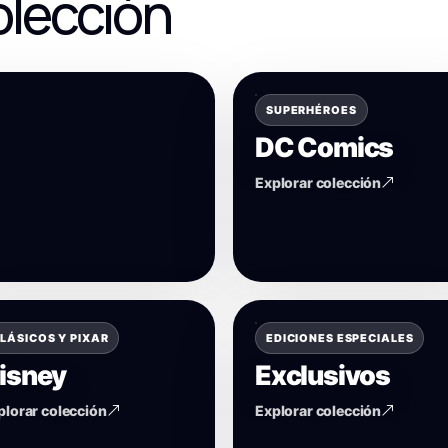
olección
SUPERHÉROES
DC Comics
Explorar colección
LÁSICOS Y PIXAR
EDICIONES ESPECIALES
isney
Exclusivos
plorar colección
Explorar colección