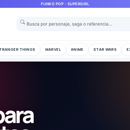
FUNKO POP - SUPERGIRL
TRANGER THINGS
MARVEL
ANIME
STAR WARS
E
para