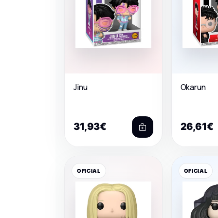
Jinu
Okarun
31,93€
26,61€
OFICIAL
OFICIAL