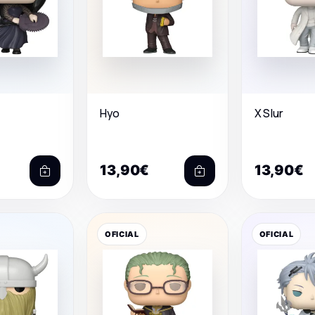
Hyo
X Slur
13,90€
13,90€
OFICIAL
OFICIAL