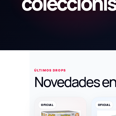
coleccioni
ÚLTIMOS DROPS
Novedades en
OFICIAL
OFICIAL