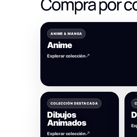
Compra por c
ANIME & MANGA
Anime
Explorar colección
COLECCIÓN DESTACADA
C
Dibujos
D
Animados
Ex
Explorar colección