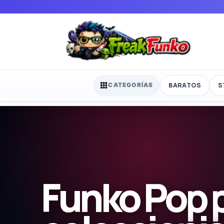
BARATOS
S
CATEGORÍAS
Funko Pop 