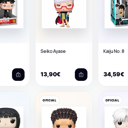
Seiko Ayase
Kaiju No. 8
13,90€
34,59€
OFICIAL
OFICIAL