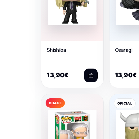
Shishiba
Osaragi
13,90€
13,90€
CHASE
OFICIAL