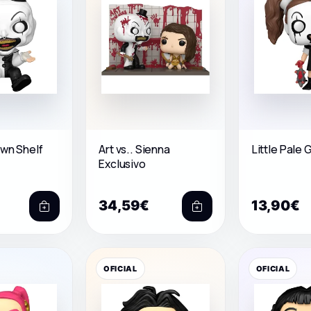
own Shelf
Art vs.. Sienna
Little Pale G
Exclusivo
34,59€
13,90€
OFICIAL
OFICIAL