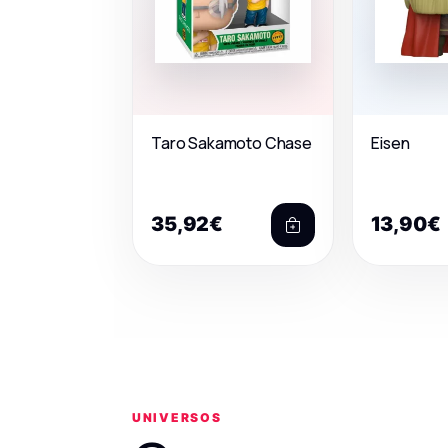
Taro Sakamoto Chase
Eisen
35,92€
13,90€
UNIVERSOS