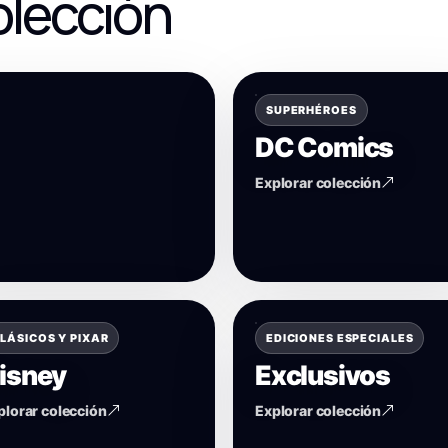
olección
SUPERHÉROES
DC Comics
Explorar colección
LÁSICOS Y PIXAR
EDICIONES ESPECIALES
isney
Exclusivos
plorar colección
Explorar colección