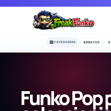
BARATOS
S
CATEGORÍAS
Funko Pop 