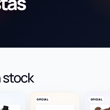
stas
 stock
OFICIAL
OFICIAL