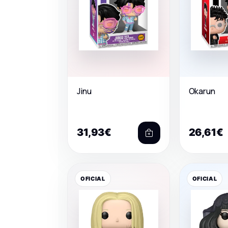
Jinu
Okarun
31,93€
26,61€
OFICIAL
OFICIAL