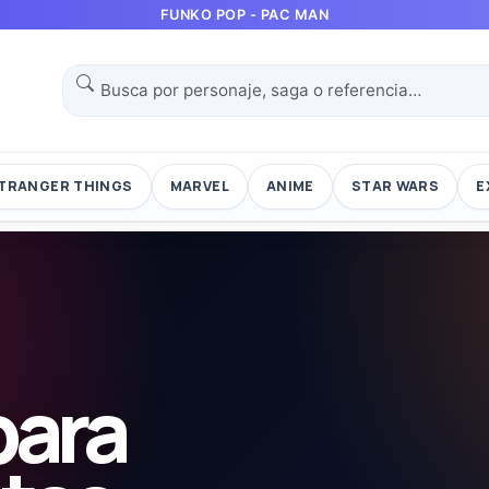
FUNKO POP - PAC MAN
TRANGER THINGS
MARVEL
ANIME
STAR WARS
E
para