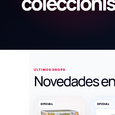
coleccioni
ÚLTIMOS DROPS
Novedades en
OFICIAL
OFICIAL