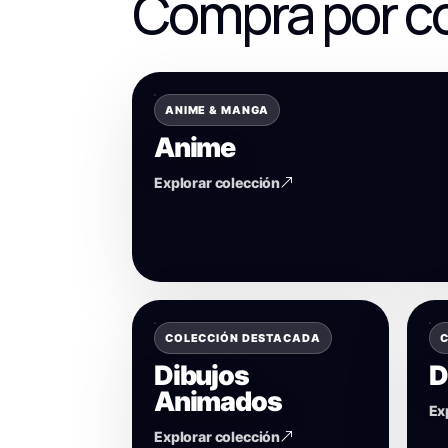
Compra por c
ANIME & MANGA
Anime
Explorar colección
COLECCIÓN DESTACADA
C
Dibujos
D
Animados
Ex
Explorar colección