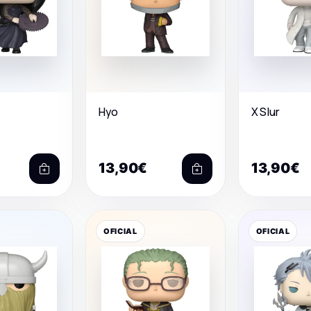
Hyo
X Slur
13,90€
13,90€
OFICIAL
OFICIAL