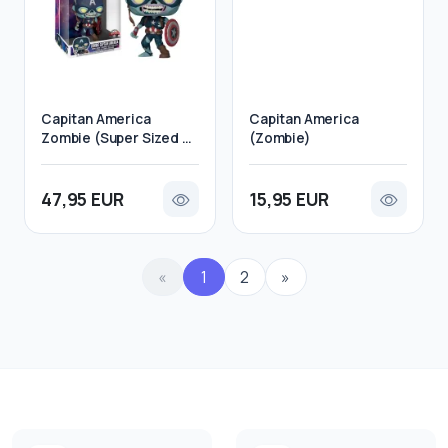
Capitan America
Capitan America
Zombie (Super Sized 25
(Zombie)
cm)
47,95 EUR
15,95 EUR
«
1
2
»