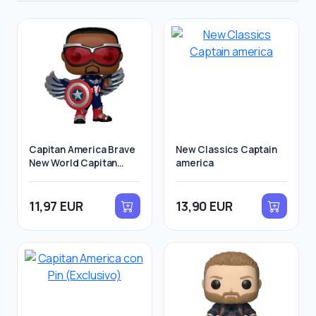
Capitan America Brave
New Classics Captain
New World Capitan
america
America
11,97 EUR
13,90 EUR