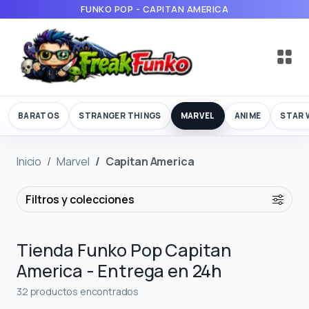
FUNKO POP - CAPITAN AMERICA
BARATOS
STRANGER THINGS
MARVEL
ANIME
STAR 
Inicio
Marvel
Capitan America
Filtros y colecciones
Tienda Funko Pop Capitan
America - Entrega en 24h
32 productos encontrados