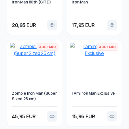
Iron Man 80th (GITD)
Iron Man
20,95 EUR
17,95 EUR
AGOTADO
AGOTADO
Zombie Iron Man (Super
I Am Iron Man Exclusive
Sized 25 cm)
45,95 EUR
15,96 EUR