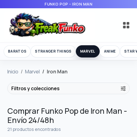
FUNKO POP - IRON MAN
BARATOS
STRANGER THINGS
MARVEL
ANIME
STAR 
Inicio
Marvel
Iron Man
Filtros y colecciones
Comprar Funko Pop de Iron Man -
Envío 24/48h
21 productos encontrados