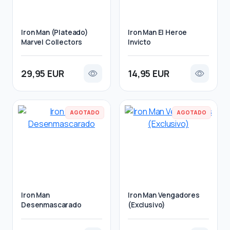
Iron Man (Plateado)
Iron Man El Heroe
Marvel Collectors
Invicto
29,95 EUR
14,95 EUR
AGOTADO
AGOTADO
Iron Man
Iron Man Vengadores
Desenmascarado
(Exclusivo)