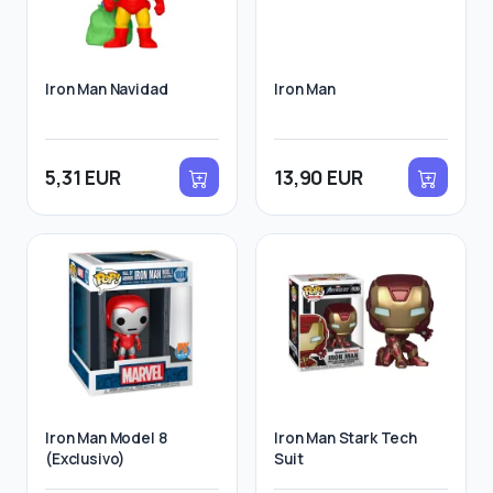
Iron Man Navidad
Iron Man
5,31 EUR
13,90 EUR
Iron Man Model 8
Iron Man Stark Tech
(Exclusivo)
Suit