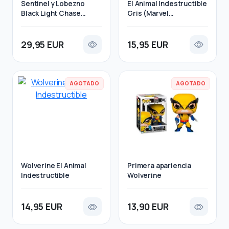
Sentinel y Lobezno
El Animal Indestructible
Black Light Chase
Gris (Marvel
(Super Sized 25 cm)
Collectors)
29,95 EUR
15,95 EUR
AGOTADO
AGOTADO
Wolverine El Animal
Primera apariencia
Indestructible
Wolverine
14,95 EUR
13,90 EUR