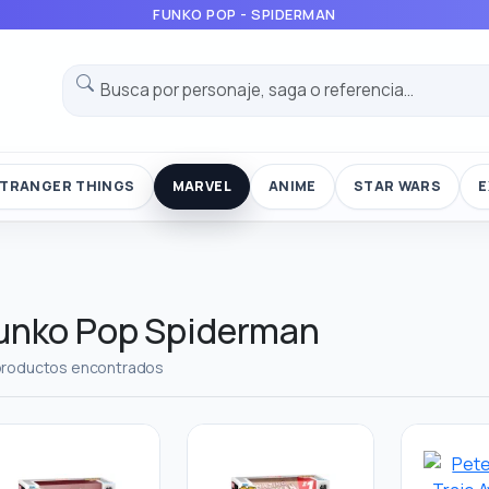
FUNKO POP - SPIDERMAN
TRANGER THINGS
MARVEL
ANIME
STAR WARS
E
unko Pop Spiderman
productos encontrados