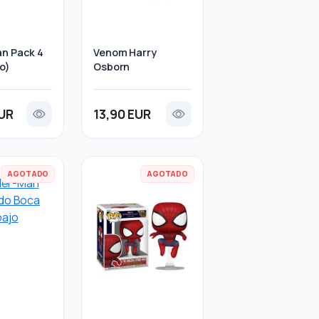
n Pack 4
Venom Harry
o)
Osborn
EUR
13,90 EUR
AGOTADO
AGOTADO