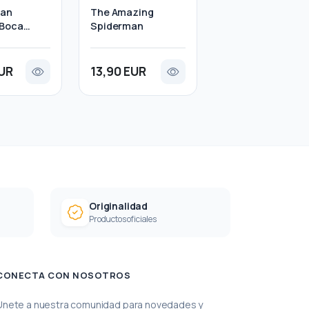
Man
The Amazing
 Boca
Spiderman
EUR
13,90 EUR
Originalidad
Productos oficiales
CONECTA CON NOSOTROS
Únete a nuestra comunidad para novedades y