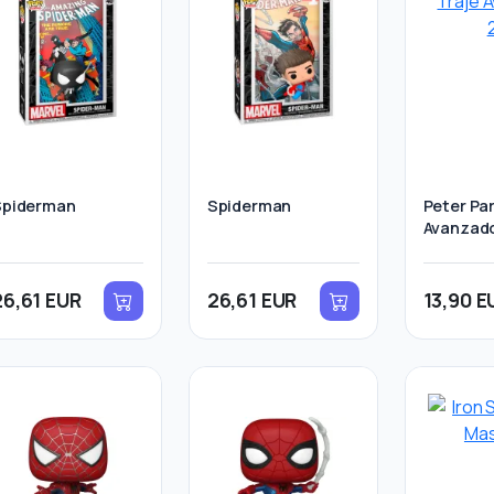
Spiderman
Spiderman
Peter Par
Avanzado
26,61 EUR
26,61 EUR
13,90 E