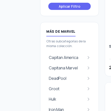
Aplicar Filtro
MÁS DE MARVEL
Otras subcategorías de la
misma colección.
Capitan America
Capitana Marvel
DeadPool
Groot
Hulk
Iron Man