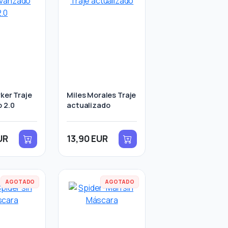
ker Traje
Miles Morales Traje
 2.0
actualizado
UR
13,90 EUR
AGOTADO
AGOTADO