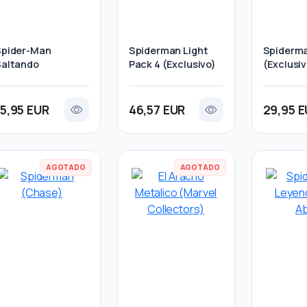
Spider-Man
Spiderman Light
Spiderma
Saltando
Pack 4 (Exclusivo)
(Exclusiv
15,95 EUR
46,57 EUR
29,95 
AGOTADO
AGOTADO