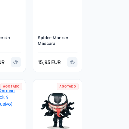
er sin
Spider-Man sin
Máscara
UR
15,95 EUR
AGOTADO
AGOTADO