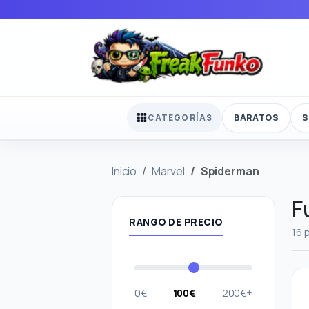
BARATOS
S
CATEGORÍAS
Inicio
Marvel
Spiderman
F
RANGO DE PRECIO
16 
0€
100€
200€+