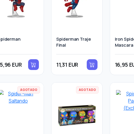
Spiderman
Spiderman Traje
Iron Spid
Final
Mascara
15,96 EUR
11,31 EUR
16,95 E
AGOTADO
AGOTADO