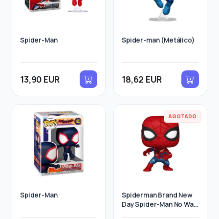
Spider-Man
Spider-man (Metálico)
13,90 EUR
18,62 EUR
AGOTADO
Spider-Man
Spiderman Brand New
Day Spider-Man No Way
Home Suit