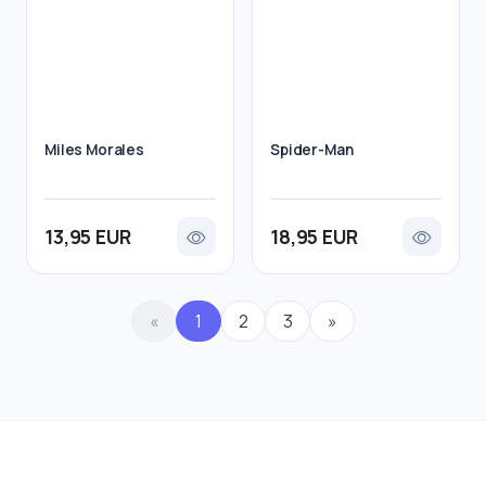
Miles Morales
Spider-Man
13,95 EUR
18,95 EUR
«
1
2
3
»