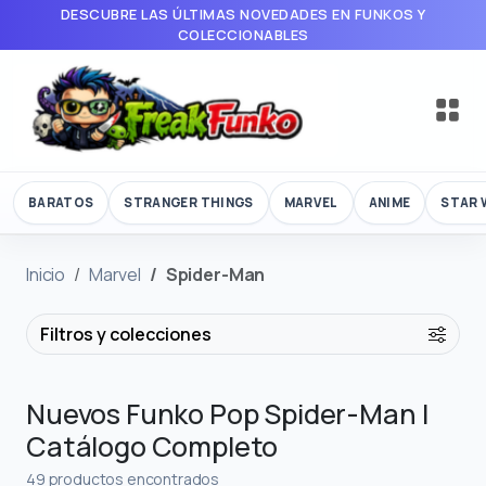
DESCUBRE LAS ÚLTIMAS NOVEDADES EN FUNKOS Y
COLECCIONABLES
BARATOS
STRANGER THINGS
MARVEL
ANIME
STAR 
Inicio
Marvel
Spider-Man
Filtros y colecciones
Nuevos Funko Pop Spider-Man |
Catálogo Completo
49 productos encontrados